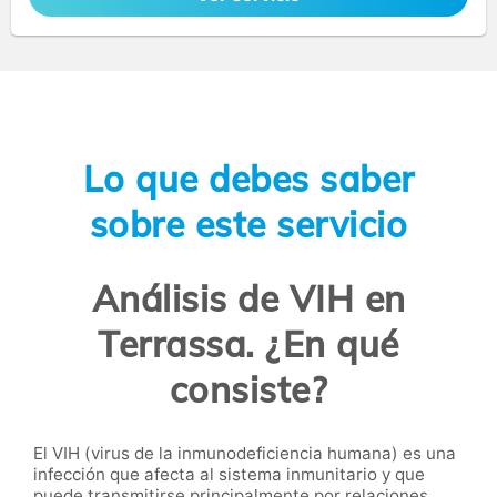
Lo que debes saber
sobre este servicio
Análisis de VIH en
Terrassa. ¿En qué
consiste?
El VIH (virus de la inmunodeficiencia humana) es una
infección que afecta al sistema inmunitario y que
puede transmitirse principalmente por relaciones