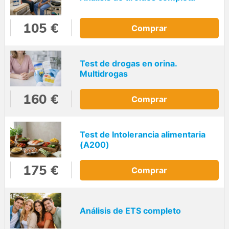
105 €
Comprar
Test de drogas en orina.
Multidrogas
160 €
Comprar
Test de Intolerancia alimentaria
(A200)
175 €
Comprar
Análisis de ETS completo