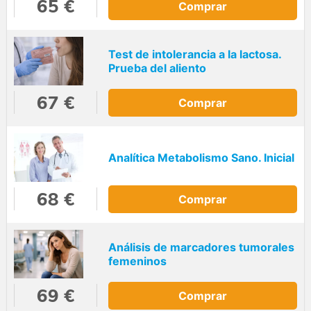
65 €
Comprar
Test de intolerancia a la lactosa.
Prueba del aliento
67 €
Comprar
Analítica Metabolismo Sano. Inicial
68 €
Comprar
Análisis de marcadores tumorales
femeninos
69 €
Comprar