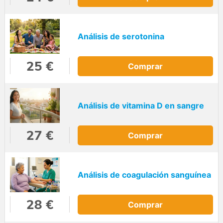
Análisis de serotonina
25 €
Comprar
Análisis de vitamina D en sangre
27 €
Comprar
Análisis de coagulación sanguínea
28 €
Comprar