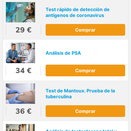
Test rápido de detección de
antígenos de coronavirus
29 €
Comprar
Análisis de PSA
34 €
Comprar
Test de Mantoux. Prueba de la
tuberculina
36 €
Comprar