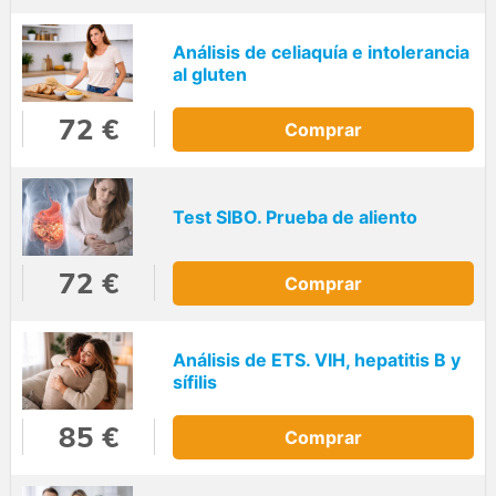
Análisis de celiaquía e intolerancia
al gluten
72 €
Comprar
Test SIBO. Prueba de aliento
72 €
Comprar
Análisis de ETS. VIH, hepatitis B y
sífilis
85 €
Comprar