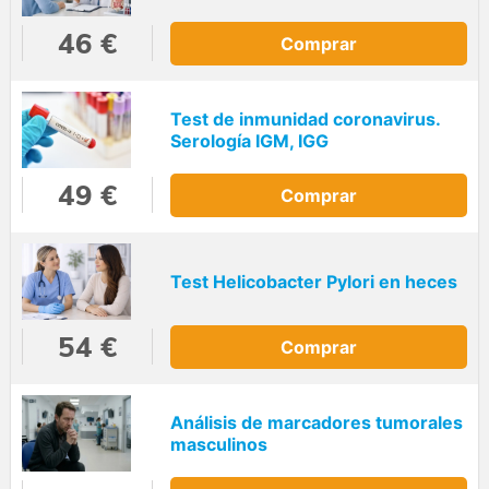
46 €
Comprar
Test de inmunidad coronavirus.
Serología IGM, IGG
49 €
Comprar
Test Helicobacter Pylori en heces
54 €
Comprar
Análisis de marcadores tumorales
masculinos