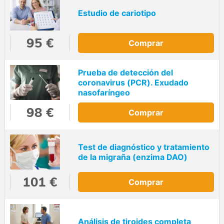
Estudio de cariotipo
95 €
Comprar
Prueba de detección del
coronavirus (PCR). Exudado
nasofaríngeo
98 €
Comprar
Test de diagnóstico y tratamiento
de la migraña (enzima DAO)
101 €
Comprar
Análisis de tiroides completa