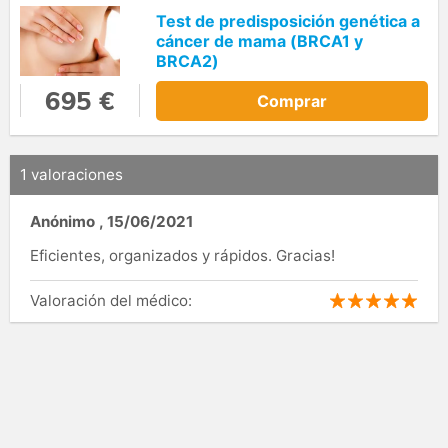
Test de predisposición genética a
cáncer de mama (BRCA1 y
BRCA2)
695 €
Comprar
1 valoraciones
Anónimo
,
15/06/2021
Eficientes, organizados y rápidos. Gracias!
Valoración del médico: