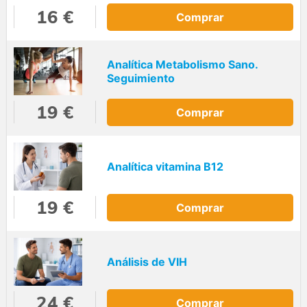
16 €
Comprar
Analítica Metabolismo Sano.
Seguimiento
19 €
Comprar
Analítica vitamina B12
19 €
Comprar
Análisis de VIH
24 €
Comprar