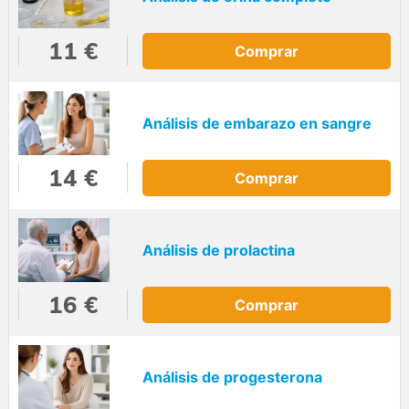
11 €
Comprar
Análisis de embarazo en sangre
14 €
Comprar
Análisis de prolactina
16 €
Comprar
Análisis de progesterona