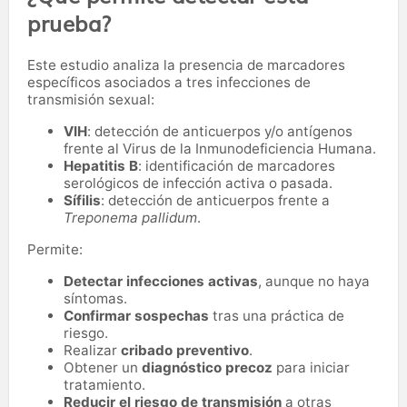
prueba?
Este estudio analiza la presencia de marcadores
específicos asociados a tres infecciones de
transmisión sexual:
VIH
: detección de anticuerpos y/o antígenos
frente al Virus de la Inmunodeficiencia Humana.
Hepatitis B
: identificación de marcadores
serológicos de infección activa o pasada.
Sífilis
: detección de anticuerpos frente a
Treponema pallidum
.
Permite:
Detectar infecciones activas
, aunque no haya
síntomas.
Confirmar sospechas
tras una práctica de
riesgo.
Realizar
cribado preventivo
.
Obtener un
diagnóstico precoz
para iniciar
tratamiento.
Reducir el riesgo de transmisión
a otras