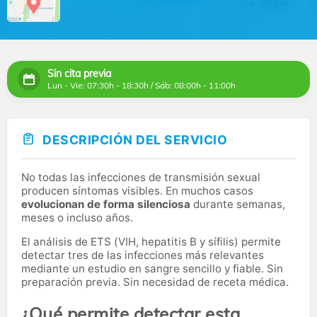
Sin cita previa
Lun - Vie: 07:30h - 18:30h / Sáb: 08:00h - 11:00h
DESCRIPCIÓN DEL SERVICIO
No todas las infecciones de transmisión sexual
producen síntomas visibles. En muchos casos
evolucionan de forma silenciosa
durante semanas,
meses o incluso años.
El análisis de ETS (VIH, hepatitis B y sífilis) permite
detectar tres de las infecciones más relevantes
mediante un estudio en sangre sencillo y fiable. Sin
preparación previa. Sin necesidad de receta médica.
¿Qué permite detectar esta