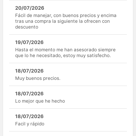
20/07/2026
Fácil de manejar, con buenos precios y encima
tras una compra la siguiente la ofrecen con
descuento
19/07/2026
Hasta el momento me han asesorado siempre
que lo he necesitado, estoy muy satisfecho.
18/07/2026
Muy buenos precios.
18/07/2026
Lo mejor que he hecho
18/07/2026
Facil y rápido