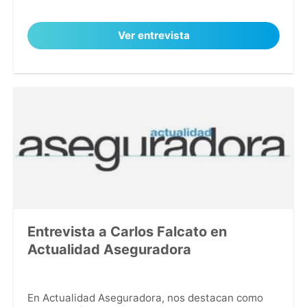
Ver entrevista
Entrevista a Carlos Falcato en
Actualidad Aseguradora
En Actualidad Aseguradora, nos destacan como