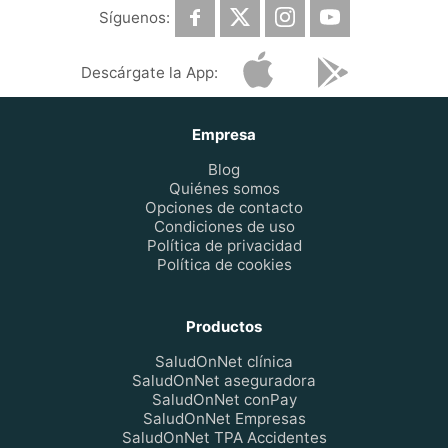
Síguenos:
Descárgate la App:
Empresa
Blog
Quiénes somos
Opciones de contacto
Condiciones de uso
Política de privacidad
Política de cookies
Productos
SaludOnNet clínica
SaludOnNet aseguradora
SaludOnNet conPay
SaludOnNet Empresas
SaludOnNet TPA Accidentes