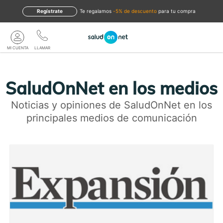
Regístrate
te regalamos
-5% de descuento
para tu compra
MI CUENTA
LLAMAR
SaludOnNet en los medios
Noticias y opiniones de SaludOnNet en los
principales medios de comunicación