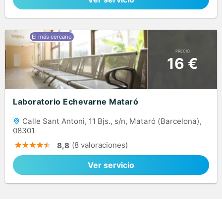
PRECIO
16 €
Laboratorio Echevarne Mataró
Calle Sant Antoni, 11 Bjs., s/n, Mataró (Barcelona),
08301
(8 valoraciones)
8,8
Ver servicio