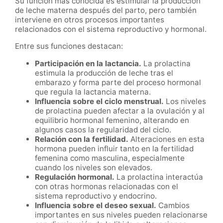
Su función más conocida es estimular la producción
de leche materna después del parto, pero también
interviene en otros procesos importantes
relacionados con el sistema reproductivo y hormonal.
Entre sus funciones destacan:
Participación en la lactancia.
La prolactina
estimula la producción de leche tras el
embarazo y forma parte del proceso hormonal
que regula la lactancia materna.
Influencia sobre el ciclo menstrual.
Los niveles
de prolactina pueden afectar a la ovulación y al
equilibrio hormonal femenino, alterando en
algunos casos la regularidad del ciclo.
Relación con la fertilidad.
Alteraciones en esta
hormona pueden influir tanto en la fertilidad
femenina como masculina, especialmente
cuando los niveles son elevados.
Regulación hormonal.
La prolactina interactúa
con otras hormonas relacionadas con el
sistema reproductivo y endocrino.
Influencia sobre el deseo sexual.
Cambios
importantes en sus niveles pueden relacionarse