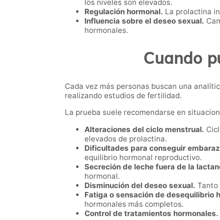
los niveles son elevados.
Regulación hormonal.
La prolactina i
Influencia sobre el deseo sexual.
Camb
hormonales.
Cuando pue
Cada vez más personas buscan una analítica
realizando estudios de fertilidad.
La prueba suele recomendarse en situacio
Alteraciones del ciclo menstrual.
Cicl
elevados de prolactina.
Dificultades para conseguir embaraz
equilibrio hormonal reproductivo.
Secreción de leche fuera de la lactan
hormonal.
Disminución del deseo sexual.
Tanto 
Fatiga o sensación de desequilibrio 
hormonales más completos.
Control de tratamientos hormonales.