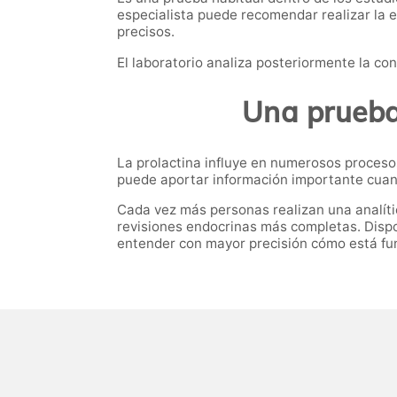
especialista puede recomendar realizar la 
precisos.
El laboratorio analiza posteriormente la co
Una prueba 
La prolactina influye en numerosos procesos 
puede aportar información importante cuan
Cada vez más personas realizan una analític
revisiones endocrinas más completas. Dispo
entender con mayor precisión cómo está fun