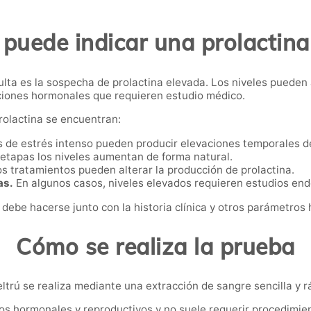
puede indicar una prolactina
lta es la sospecha de prolactina elevada. Los niveles pueden
ciones hormonales que requieren estudio médico.
prolactina se encuentran:
 de estrés intenso pueden producir elevaciones temporales d
etapas los niveles aumentan de forma natural.
s tratamientos pueden alterar la producción de prolactina.
as.
En algunos casos, niveles elevados requieren estudios en
 debe hacerse junto con la historia clínica y otros parámetros
Cómo se realiza la prueba
Geltrú se realiza mediante una extracción de sangre sencilla y r
ios hormonales y reproductivos y no suele requerir procedimie