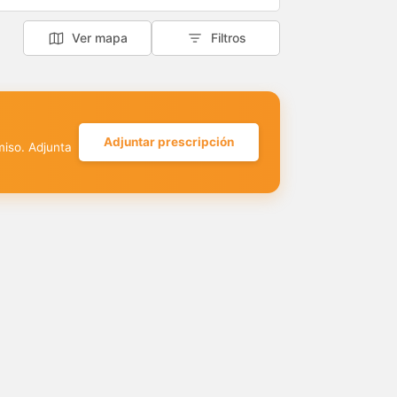
Ver mapa
Filtros
Adjuntar prescripción
miso. Adjunta