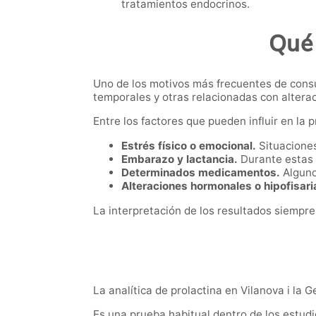
tratamientos endocrinos.
Qué 
Uno de los motivos más frecuentes de consu
temporales y otras relacionadas con altera
Entre los factores que pueden influir en la 
Estrés físico o emocional.
Situaciones
Embarazo y lactancia.
Durante estas 
Determinados medicamentos.
Alguno
Alteraciones hormonales o hipofisari
La interpretación de los resultados siempre
La analítica de prolactina en Vilanova i la 
Es una prueba habitual dentro de los estud