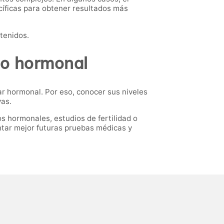
cíficas para obtener resultados más
btenidos.
rio hormonal
tar hormonal. Por eso, conocer sus niveles
vas.
s hormonales, estudios de fertilidad o
ntar mejor futuras pruebas médicas y