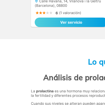
Calle Havana, 14, Vilanova i la Geltrú
(Barcelona), 08800
(1 valoración)
6
Ver servicio
Lo q
Análisis de prola
La
prolactina
es una hormona muy relacionad
la fertilidad y diferentes procesos reprod
Cuando sus niveles se alteran pueden apar