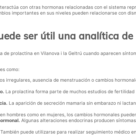
nteractúa con otras hormonas relacionadas con el sistema repr
ios importantes en sus niveles pueden relacionarse con dismi
de ser útil una analítica de
 de prolactina en Vilanova i la Geltrú cuando aparecen sínto
nes como:
os irregulares, ausencia de menstruación o cambios hormonal
o.
La prolactina forma parte de muchos estudios de fertilidad p
cia.
La aparición de secreción mamaria sin embarazo ni lactanc
en hombres como en mujeres, los cambios hormonales pueden af
hormonal.
Algunas alteraciones endocrinas producen síntomas 
También puede utilizarse para realizar seguimiento médico e