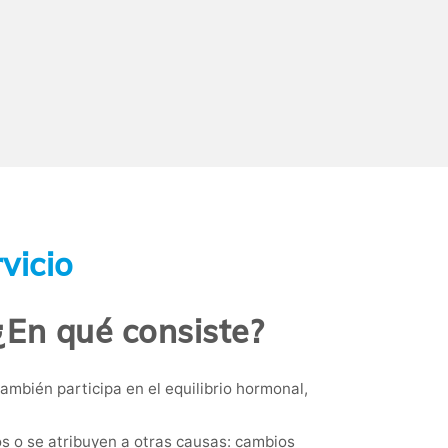
vicio
 ¿En qué consiste?
mbién participa en el equilibrio hormonal,
 o se atribuyen a otras causas: cambios