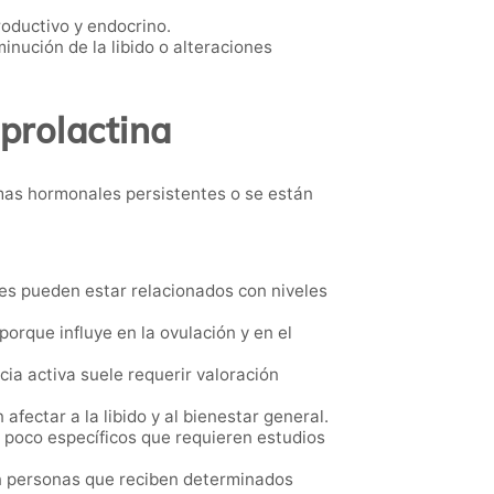
oductivo y endocrino.
nución de la libido o alteraciones
 prolactina
mas hormonales persistentes o se están
es pueden estar relacionados con niveles
orque influye en la ovulación y en el
ia activa suele requerir valoración
ectar a la libido y al bienestar general.
poco específicos que requieren estudios
n personas que reciben determinados