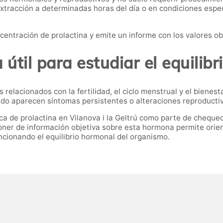
extracción a determinadas horas del día o en condiciones espe
ncentración de prolactina y emite un informe con los valores o
útil para estudiar el equilib
relacionados con la fertilidad, el ciclo menstrual y el bienes
do aparecen síntomas persistentes o alteraciones reproducti
a de prolactina en Vilanova i la Geltrú como parte de chequeo
ner de información objetiva sobre esta hormona permite orie
cionando el equilibrio hormonal del organismo.