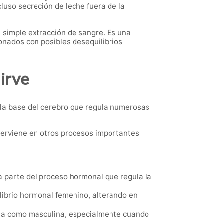
cluso secreción de leche fuera de la
 simple extracción de sangre. Es una
onados con posibles desequilibrios
irve
 la base del cerebro que regula numerosas
terviene en otros procesos importantes
a parte del proceso hormonal que regula la
ilibrio hormonal femenino, alterando en
nina como masculina, especialmente cuando