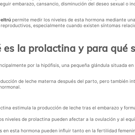
nseguir embarazo, cansancio, disminución del deseo sexual o in
Geltrú
permite medir los niveles de esta hormona mediante una
reproductivos, especialmente cuando existen síntomas relaci
 es la prolactina y para qué s
ncipalmente por la hipófisis, una pequeña glándula situada en
oducción de leche materna después del parto, pero también in
 hormonal.
ctina estimula la producción de leche tras el embarazo y form
s niveles de prolactina pueden afectar a la ovulación y al equ
s en esta hormona pueden influir tanto en la fertilidad feme