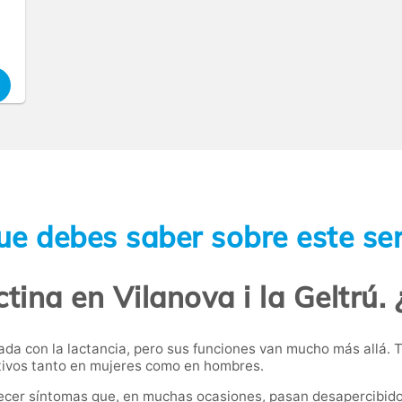
ue debes saber sobre este ser
ctina en Vilanova i la Geltrú.
a con la lactancia, pero sus funciones van mucho más allá. Ta
uctivos tanto en mujeres como en hombres.
ecer síntomas que, en muchas ocasiones, pasan desapercibidos