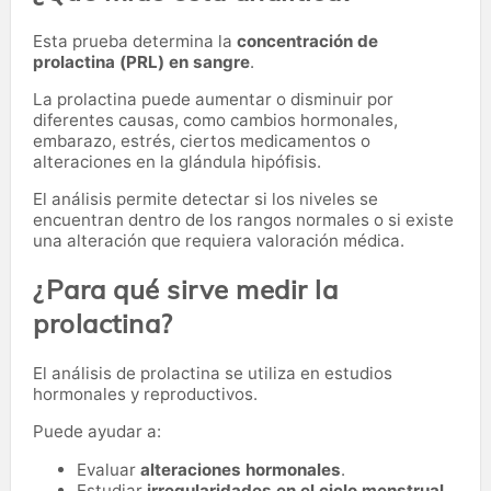
Esta prueba determina la
concentración de
prolactina (PRL) en sangre
.
La prolactina puede aumentar o disminuir por
diferentes causas, como cambios hormonales,
embarazo, estrés, ciertos medicamentos o
alteraciones en la glándula hipófisis.
El análisis permite detectar si los niveles se
encuentran dentro de los rangos normales o si existe
una alteración que requiera valoración médica.
¿Para qué sirve medir la
prolactina?
El análisis de prolactina se utiliza en estudios
hormonales y reproductivos.
Puede ayudar a:
Evaluar
alteraciones hormonales
.
Estudiar
irregularidades en el ciclo menstrual
.