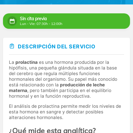
Sin cita previa
Lun - Vie: 07:30h - 12:00h
DESCRIPCIÓN DEL SERVICIO
La
prolactina
es una hormona producida por la
hipófisis, una pequeña glándula situada en la base
del cerebro que regula múltiples funciones
hormonales del organismo. Su papel más conocido
está relacionado con la
producción de leche
materna
, pero también participa en el equilibrio
hormonal y en la función reproductiva.
El análisis de prolactina permite medir los niveles de
esta hormona en sangre y detectar posibles
alteraciones hormonales.
¿Qué mide esta analítica?