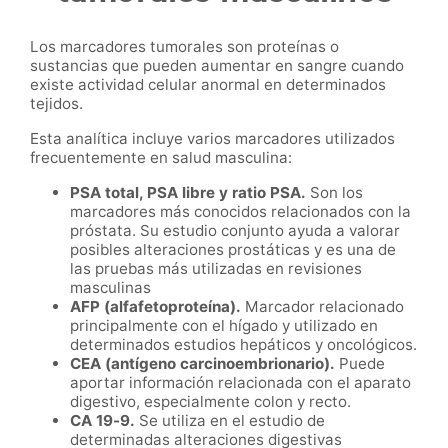
Los marcadores tumorales son proteínas o
sustancias que pueden aumentar en sangre cuando
existe actividad celular anormal en determinados
tejidos.
Esta analítica incluye varios marcadores utilizados
frecuentemente en salud masculina:
PSA total, PSA libre y ratio PSA.
Son los
marcadores más conocidos relacionados con la
próstata. Su estudio conjunto ayuda a valorar
posibles alteraciones prostáticas y es una de
las pruebas más utilizadas en revisiones
masculinas
AFP (alfafetoproteína).
Marcador relacionado
principalmente con el hígado y utilizado en
determinados estudios hepáticos y oncológicos.
CEA (antígeno carcinoembrionario).
Puede
aportar información relacionada con el aparato
digestivo, especialmente colon y recto.
CA 19-9.
Se utiliza en el estudio de
determinadas alteraciones digestivas