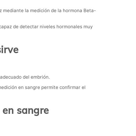
z mediante la medición de la hormona Beta-
, capaz de detectar niveles hormonales muy
irve
o adecuado del embrión.
medición en sangre permite confirmar el
 en sangre