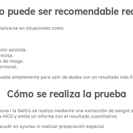
 puede ser recomendable rea
ealizarse en situaciones como:
ión asistida.
ecisa.
 de riesgo.
ormonal.
eba simplemente para salir de dudas con un resultado más fia
Cómo se realiza la prueba
ova i la Geltrú se realiza mediante una extracción de sangre se
a-HCG y emite un informe con el resultado cuantitativo.
acudir en ayunas ni realizar preparación especial.