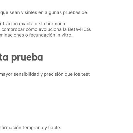
 que sean visibles en algunas pruebas de
centración exacta de la hormona.
ra comprobar cómo evoluciona la Beta-HCG.
minaciones o fecundación in vitro.
ta prueba
ayor sensibilidad y precisión que los test
firmación temprana y fiable.