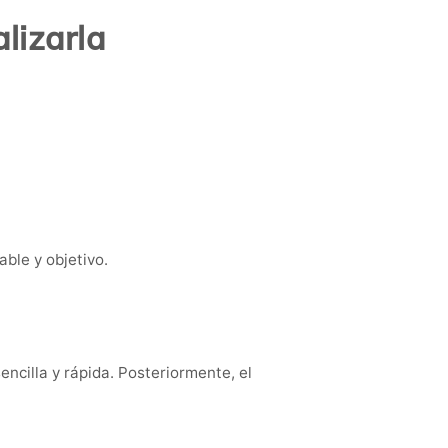
lizarla
ble y objetivo.
ncilla y rápida. Posteriormente, el