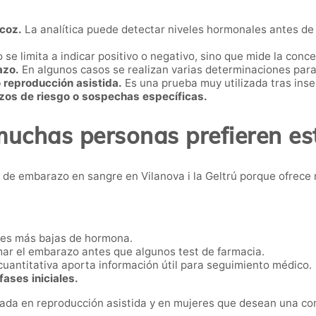
coz.
La analítica puede detectar niveles hormonales antes de
 se limita a indicar positivo o negativo, sino que mide la con
azo.
En algunos casos se realizan varias determinaciones pa
o reproducción asistida.
Es una prueba muy utilizada tras inse
os de riesgo o sospechas específicas.
muchas personas prefieren es
de embarazo en sangre en Vilanova i la Geltrú porque ofrece m
es más bajas de hormona.
ar el embarazo antes que algunos test de farmacia.
uantitativa aporta información útil para seguimiento médico.
ases iniciales.
zada en reproducción asistida y en mujeres que desean una con