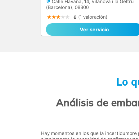
Calle Havana, 14, Vilanova i la Geltrú
(Barcelona), 08800
(1 valoración)
6
Ver servicio
Lo q
Análisis de embar
Hay momentos en los que la incertidumbre p