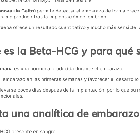
sospecha con la mayor fiabilidad posible.
nova i la Geltrú
permite detectar el embarazo de forma preco
za a producir tras la implantación del embrión.
 prueba ofrece un resultado cuantitativo y mucho más sensible
 es la Beta-HCG y para qué s
humana
es una hormona producida durante el embarazo.
el embarazo en las primeras semanas y favorecer el desarroll
evarse pocos días después de la implantación, por lo que su 
ncionales.
ta una analítica de embarazo
-HCG presente en sangre.