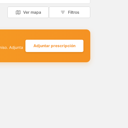
Ver mapa
Filtros
Adjuntar prescripción
miso. Adjunta