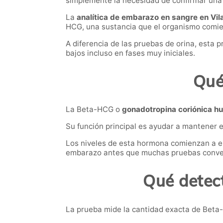
simplemente la necesidad de confirmar una 
La
analítica de embarazo en sangre en Vila
HCG, una sustancia que el organismo comien
A diferencia de las pruebas de orina, esta
bajos incluso en fases muy iniciales.
Qué
La Beta-HCG o
gonadotropina coriónica 
Su función principal es ayudar a mantener 
Los niveles de esta hormona comienzan a el
embarazo antes que muchas pruebas conve
Qué detec
La prueba mide la cantidad exacta de Beta