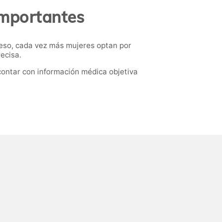
importantes
eso, cada vez más mujeres optan por
ecisa.
contar con información médica objetiva