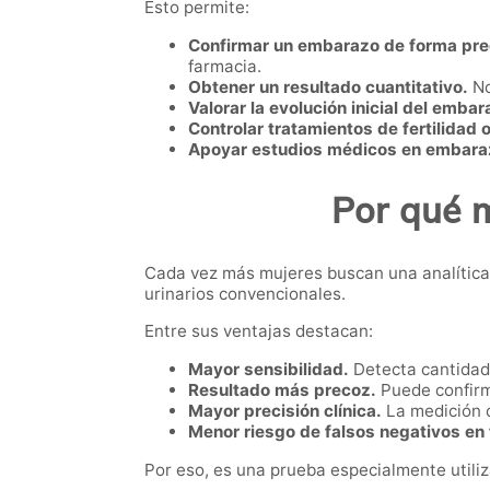
Esto permite:
Confirmar un embarazo de forma pre
farmacia.
Obtener un resultado cuantitativo.
No
Valorar la evolución inicial del embar
Controlar tratamientos de fertilidad 
Apoyar estudios médicos en embaraz
Por qué 
Cada vez más mujeres buscan una analítica 
urinarios convencionales.
Entre sus ventajas destacan:
Mayor sensibilidad.
Detecta cantidad
Resultado más precoz.
Puede confirm
Mayor precisión clínica.
La medición c
Menor riesgo de falsos negativos en f
Por eso, es una prueba especialmente utili