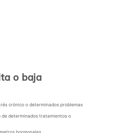
ta o baja
.
trés crónico o determinados problemas
o de determinados tratamientos o
rámetros hormonales.