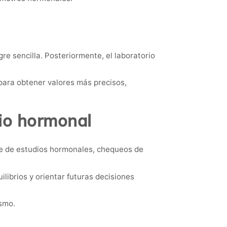
gre sencilla. Posteriormente, el laboratorio
 para obtener valores más precisos,
rio hormonal
rte de estudios hormonales, chequeos de
ibrios y orientar futuras decisiones
ismo.