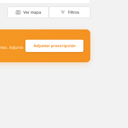
Ver mapa
Filtros
Adjuntar prescripción
miso. Adjunta