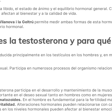
.
la libido, el estado de ánimo y el equilibrio hormonal general.
fectan al bienestar y a la calidad de vida.
Vilanova i la Geltrú
permite medir ambas formas de esta hormo
brio hormonal.
s la testosterona y para qué
cida principalmente en los testículos en los hombres y, en me
exual. Participa en numerosos procesos del organismo relacion
terona participa en el desarrollo y mantenimiento de la muscul
ortante en el deseo sexual tanto en hombres como en mujeres
rmatozoides.
En el hombre es fundamental para la fertilidad ma
vitalidad.
Alteraciones hormonales pueden relacionarse con can
en los niveles hormonales pueden afectar al bienestar emoci