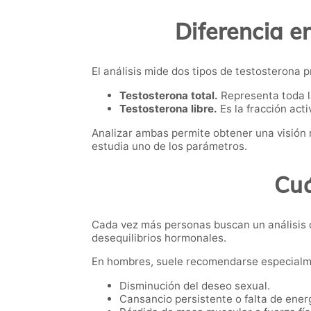
Diferencia en
El análisis mide dos tipos de testosterona 
Testosterona total.
Representa toda la
Testosterona libre.
Es la fracción act
Analizar ambas permite obtener una visión m
estudia uno de los parámetros.
Cuá
Cada vez más personas buscan un análisis d
desequilibrios hormonales.
En hombres, suele recomendarse especialm
Disminución del deseo sexual.
Cansancio persistente o falta de ener