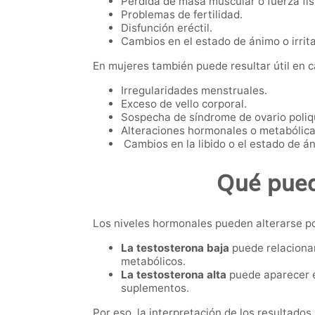
Pérdida de masa muscular o fuerza fís
Problemas de fertilidad.
Disfunción eréctil.
Cambios en el estado de ánimo o irrita
En mujeres también puede resultar útil en 
Irregularidades menstruales.
Exceso de vello corporal.
Sospecha de síndrome de ovario poliqu
Alteraciones hormonales o metabólica
Cambios en la libido o el estado de á
Qué pued
Los niveles hormonales pueden alterarse po
La testosterona baja
puede relacionar
metabólicos.
La testosterona alta
puede aparecer e
suplementos.
Por eso, la interpretación de los resultado