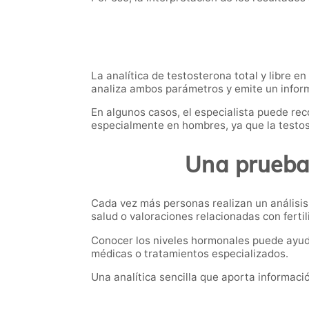
La analítica de testosterona total y libre e
analiza ambos parámetros y emite un inform
En algunos casos, el especialista puede rec
especialmente en hombres, ya que la testo
Una prueba 
Cada vez más personas realizan un análisis 
salud o valoraciones relacionadas con fertili
Conocer los niveles hormonales puede ayuda
médicas o tratamientos especializados.
Una analítica sencilla que aporta informac