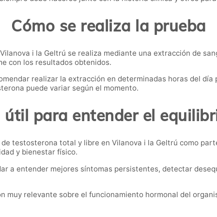
Cómo se realiza la prueba
n Vilanova i la Geltrú se realiza mediante una extracción de san
e con los resultados obtenidos.
omendar realizar la extracción en determinadas horas del día
sterona puede variar según el momento.
útil para entender el equilib
de testosterona total y libre en Vilanova i la Geltrú como pa
dad y bienestar físico.
r a entender mejores síntomas persistentes, detectar desequil
ión muy relevante sobre el funcionamiento hormonal del organ