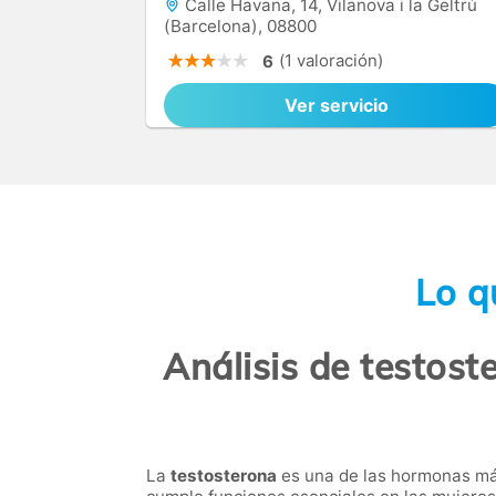
Calle Havana, 14, Vilanova i la Geltrú
(Barcelona), 08800
(1 valoración)
6
Ver servicio
Lo q
Análisis de testoste
La
testosterona
es una de las hormonas más