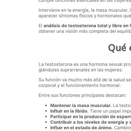
cumple funciones esenciales en las mujeres
Interviene en la energía, la masa muscular, 
aparecer síntomas físicos y hormonales que a
El
análisis de testosterona total y libre en 
obtener una visión más completa del equili
Qué e
La testosterona es una hormona sexual produ
glándulas suprarrenales en las mujeres.
Su función va mucho más allá de la salud s
corporal y el funcionamiento hormonal.
Entre sus funciones principales destacan:
Mantener la masa muscular.
La testos
Influir en la libido.
Tiene un papel imp
Participar en la producción de espe
Contribuir a los niveles de energía y 
Influir en el estado de ánimo.
Cambios 