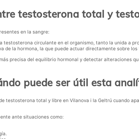
tre testosterona total y test
presentes en la sangre:
 testosterona circulante en el organismo, tanto la unida a pro
iva de la hormona, la que puede actuar directamente sobre los t
ás precisa del equilibrio hormonal y detectar alteraciones qu
ndo puede ser útil esta analí
e testosterona total y libre en Vilanova i la Geltrú cuando a
ente ante situaciones como:
gía.