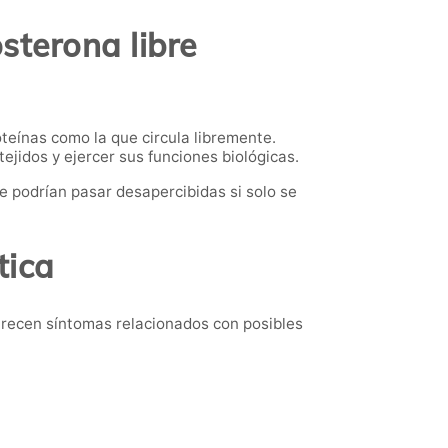
osterona libre
teínas como la que circula libremente.
ejidos y ejercer sus funciones biológicas.
e podrían pasar desapercibidas si solo se
tica
parecen síntomas relacionados con posibles