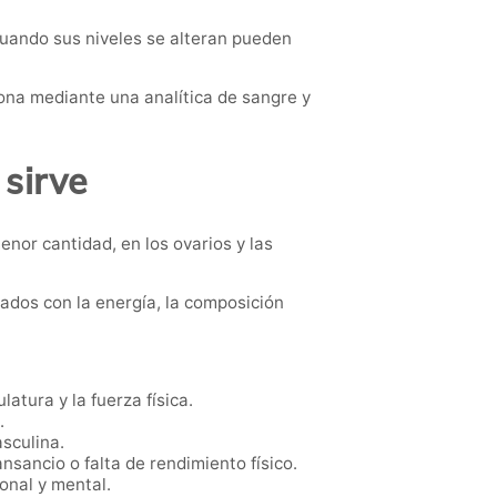
 Cuando sus niveles se alteran pueden
na mediante una analítica de sangre y
 sirve
nor cantidad, en los ovarios y las
ados con la energía, la composición
atura y la fuerza física.
.
sculina.
sancio o falta de rendimiento físico.
onal y mental.