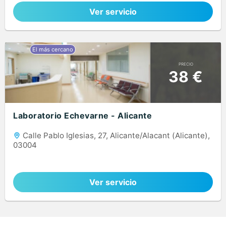
Ver servicio
PRECIO
38 €
Laboratorio Echevarne - Alicante
Calle Pablo Iglesias, 27, Alicante/Alacant (Alicante),
03004
Ver servicio