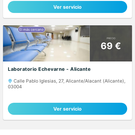
Ver servicio
PRECIO
69 €
Laboratorio Echevarne - Alicante
Calle Pablo Iglesias, 27, Alicante/Alacant (Alicante),
03004
Ver servicio