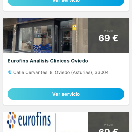
Ver servicio
PRECIO
69 €
Eurofins Análisis Clínicos Oviedo
Calle Cervantes, 8, Oviedo (Asturias), 33004
Ver servicio
PRECIO
69 €