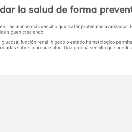
dar la salud de forma preven
nir es mucho más sencillo que tratar problemas avanzados. P
rias siguen creciendo.
l, glucosa, función renal, hígado o estado hematológico permi
rmadas sobre la propia salud. Una prueba sencilla que puede