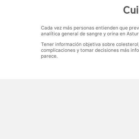
Cui
Cada vez más personas entienden que preve
analítica general de sangre y orina en Astu
Tener información objetiva sobre colestero
complicaciones y tomar decisiones más info
parece.