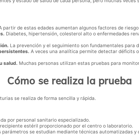
ntes y estado de salud de cada persona, pero muchas veces s
 partir de estas edades aumentan algunos factores de riesgo
s.
Diabetes, hipertensión, colesterol alto o enfermedades ren
ión.
La prevención y el seguimiento son fundamentales para d
persistentes.
A veces una analítica permite detectar déficits 
u salud.
Muchas personas utilizan estas pruebas para monitori
Cómo se realiza la prueba
turias se realiza de forma sencilla y rápida.
da por personal sanitario especializado.
recipiente estéril proporcionado por el centro o laboratorio.
 parámetros se estudian mediante técnicas automatizadas y co