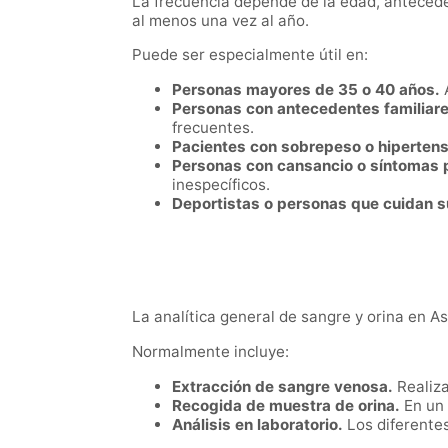
La frecuencia depende de la edad, antecede
al menos una vez al año.
Puede ser especialmente útil en:
Personas mayores de 35 o 40 años.
A
Personas con antecedentes familiare
frecuentes.
Pacientes con sobrepeso o hipertens
Personas con cansancio o síntomas 
inespecíficos.
Deportistas o personas que cuidan s
La analítica general de sangre y orina en As
Normalmente incluye:
Extracción de sangre venosa.
Realiza
Recogida de muestra de orina.
En un 
Análisis en laboratorio.
Los diferentes