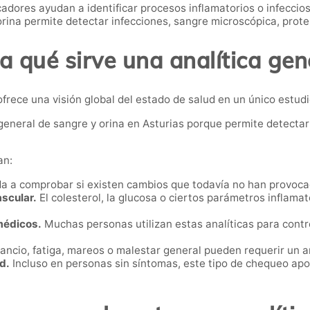
dores ayudan a identificar procesos inflamatorios o infeccios
orina permite detectar infecciones, sangre microscópica, prote
a qué sirve una analítica gen
ofrece una visión global del estado de salud en un único estudi
general de sangre y orina en Asturias porque permite detecta
an:
a a comprobar si existen cambios que todavía no han provocad
ascular.
El colesterol, la glucosa o ciertos parámetros inflama
médicos.
Muchas personas utilizan estas analíticas para contr
ncio, fatiga, mareos o malestar general pueden requerir un a
d.
Incluso en personas sin síntomas, este tipo de chequeo apor