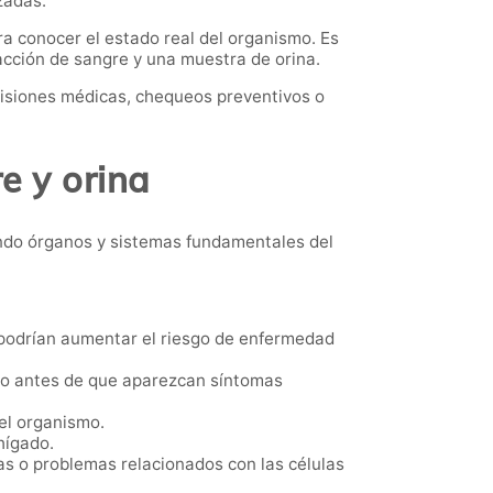
zadas.
a conocer el estado real del organismo. Es
acción de sangre y una muestra de orina.
visiones médicas, chequeos preventivos o
e y orina
ando órganos y sistemas fundamentales del
 podrían aumentar el riesgo de enfermedad
uso antes de que aparezcan síntomas
del organismo.
hígado.
s o problemas relacionados con las células