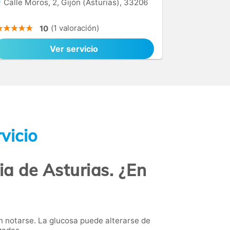
Calle Moros, 2, Gijón (Asturias), 33206
(1 valoración)
10
Ver servicio
vicio
ia de Asturias. ¿En
n notarse. La glucosa puede alterarse de