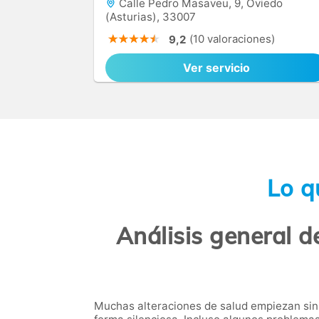
Calle Pedro Masaveu, 9, Oviedo
(Asturias), 33007
(10 valoraciones)
9,2
Ver servicio
Lo q
Análisis general d
Muchas alteraciones de salud empiezan sin 