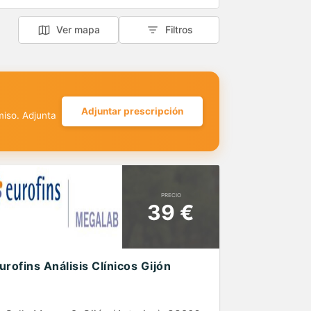
Ver mapa
Filtros
Adjuntar prescripción
miso. Adjunta
PRECIO
39 €
urofins Análisis Clínicos Gijón