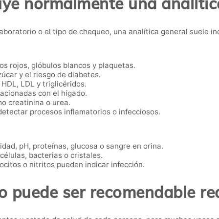
uye normalmente una analític
oratorio o el tipo de chequeo, una analítica general suele inc
os rojos, glóbulos blancos y plaquetas.
úcar y el riesgo de diabetes.
 HDL, LDL y triglicéridos.
acionadas con el hígado.
o creatinina o urea.
etectar procesos inflamatorios o infecciosos.
dad, pH, proteínas, glucosa o sangre en orina.
élulas, bacterias o cristales.
citos o nitritos pueden indicar infección.
 puede ser recomendable rea