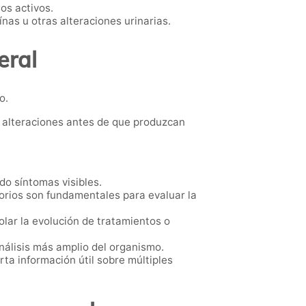
os activos.
ínas u otras alteraciones urinarias.
eral
o.
r alteraciones antes de que produzcan
o síntomas visibles.
torios son fundamentales para evaluar la
olar la evolución de tratamientos o
nálisis más amplio del organismo.
ta información útil sobre múltiples