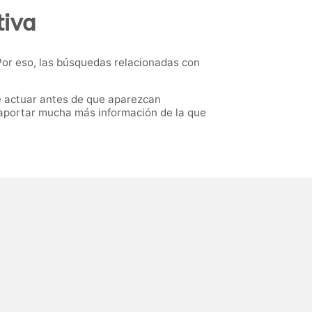
tiva
or eso, las búsquedas relacionadas con
te actuar antes de que aparezcan
 aportar mucha más información de la que