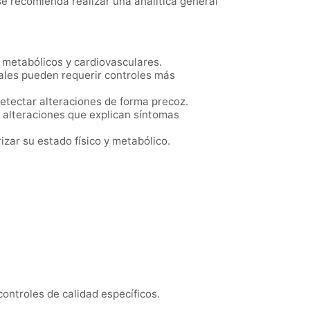
e recomienda realizar una analítica general
 metabólicos y cardiovasculares.
ales pueden requerir controles más
etectar alteraciones de forma precoz.
o alteraciones que explican síntomas
zar su estado físico y metabólico.
ntroles de calidad específicos.