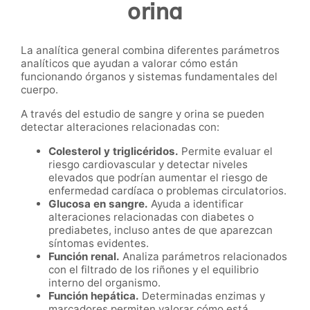
orina
La analítica general combina diferentes parámetros
analíticos que ayudan a valorar cómo están
funcionando órganos y sistemas fundamentales del
cuerpo.
A través del estudio de sangre y orina se pueden
detectar alteraciones relacionadas con:
Colesterol y triglicéridos.
Permite evaluar el
riesgo cardiovascular y detectar niveles
elevados que podrían aumentar el riesgo de
enfermedad cardíaca o problemas circulatorios.
Glucosa en sangre.
Ayuda a identificar
alteraciones relacionadas con diabetes o
prediabetes, incluso antes de que aparezcan
síntomas evidentes.
Función renal.
Analiza parámetros relacionados
con el filtrado de los riñones y el equilibrio
interno del organismo.
Función hepática.
Determinadas enzimas y
marcadores permiten valorar cómo está