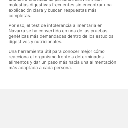
molestias digestivas frecuentes sin encontrar una
explicación clara y buscan respuestas más
completas.
Por eso, el test de intolerancia alimentaria en
Navarra se ha convertido en una de las pruebas
genéticas más demandadas dentro de los estudios
digestivos y nutricionales.
Una herramienta útil para conocer mejor cómo
reacciona el organismo frente a determinados
alimentos y dar un paso más hacia una alimentación
más adaptada a cada persona.