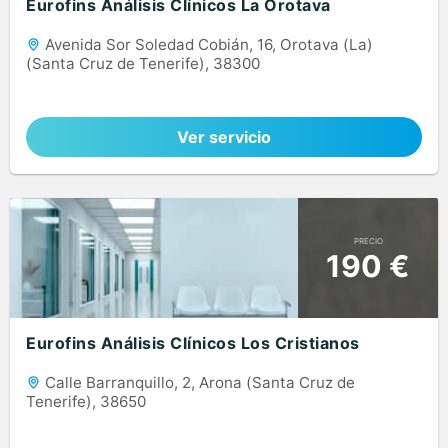
Eurofins Análisis Clínicos La Orotava
Avenida Sor Soledad Cobián, 16, Orotava (La)
(Santa Cruz de Tenerife), 38300
Ver servicio
PRECIO
190 €
Eurofins Análisis Clínicos Los Cristianos
Calle Barranquillo, 2, Arona (Santa Cruz de
Tenerife), 38650