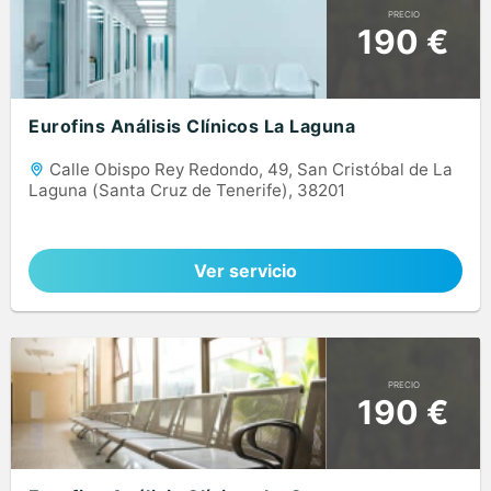
PRECIO
190 €
Eurofins Análisis Clínicos La Laguna
Calle Obispo Rey Redondo, 49, San Cristóbal de La
Laguna (Santa Cruz de Tenerife), 38201
Ver servicio
PRECIO
190 €