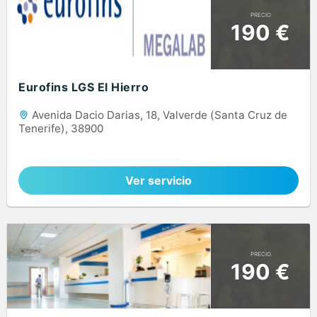
PRECIO
190 €
Eurofins LGS El Hierro
Avenida Dacio Darias, 18, Valverde (Santa Cruz de
Tenerife), 38900
Ver servicio
PRECIO
190 €