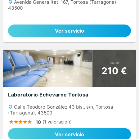
Avenida Generalitat, 167, Tortosa (Tarragona),
43500
Ver servicio
PRECIO
210 €
Laboratorio Echevarne Tortosa
Calle Teodoro González,43 bjs., s/n, Tortosa
(Tarragona), 43500
(1 valoración)
10
Ver servicio