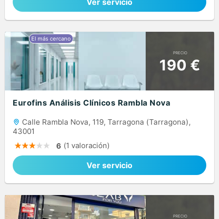
Ver servicio
PRECIO
190 €
Eurofins Análisis Clínicos Rambla Nova
Calle Rambla Nova, 119, Tarragona (Tarragona),
43001
(1 valoración)
6
Ver servicio
PRECIO