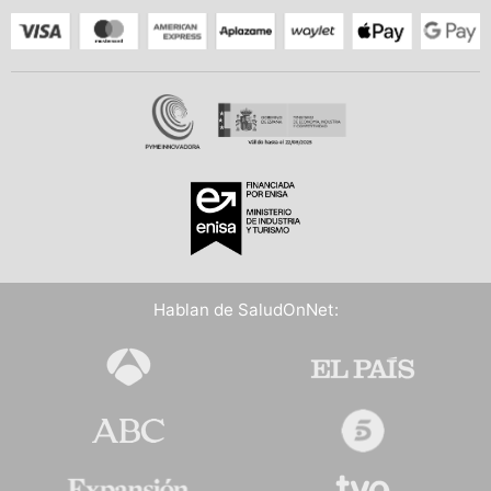
Hablan de SaludOnNet: