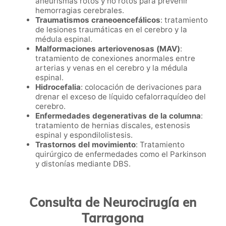
aneurismas rotos y no rotos para prevenir
hemorragias cerebrales.
Traumatismos craneoencefálicos
: tratamiento
de lesiones traumáticas en el cerebro y la
médula espinal.
Malformaciones arteriovenosas (MAV)
:
tratamiento de conexiones anormales entre
arterias y venas en el cerebro y la médula
espinal.
Hidrocefalia
: colocación de derivaciones para
drenar el exceso de líquido cefalorraquídeo del
cerebro.
Enfermedades degenerativas de la columna
:
tratamiento de hernias discales, estenosis
espinal y espondilolistesis.
Trastornos del movimiento
: Tratamiento
quirúrgico de enfermedades como el Parkinson
y distonías mediante DBS.
Consulta de Neurocirugía en
Tarragona