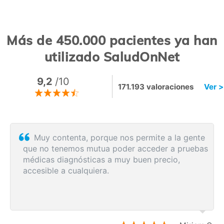
Más de 450.000 pacientes ya han
utilizado SaludOnNet
9,2
/10
171.193 valoraciones
Ver >
Sin esperas, eficacia máxima, más que
s
recomendable