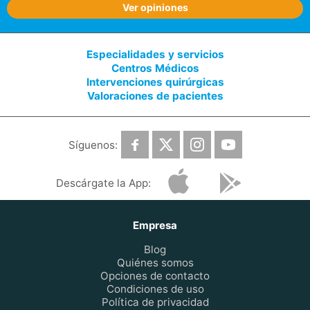
Ver opiniones
Especialidades y servicios
Centros Médicos
Intervenciones quirúrgicas
Valoraciones de pacientes
Síguenos:
Descárgate la App:
Empresa
Blog
Quiénes somos
Opciones de contacto
Condiciones de uso
Política de privacidad