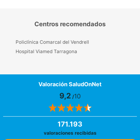
Centros recomendados
Policlínica Comarcal del Vendrell
Hospital Viamed Tarragona
Valoración SaludOnNet
9,2
10
/
171.193
valoraciones recibidas