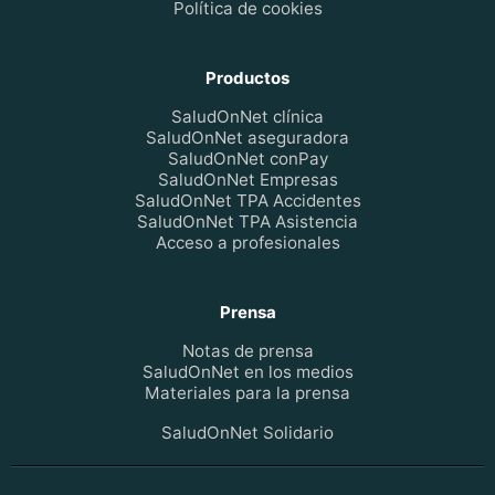
Política de cookies
Productos
SaludOnNet clínica
SaludOnNet aseguradora
SaludOnNet conPay
SaludOnNet Empresas
SaludOnNet TPA Accidentes
SaludOnNet TPA Asistencia
Acceso a profesionales
Prensa
Notas de prensa
SaludOnNet en los medios
Materiales para la prensa
SaludOnNet Solidario