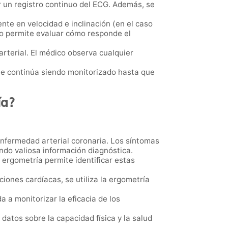
er un registro continuo del ECG. Además, se
te en velocidad e inclinación (en el caso
rzo permite evaluar cómo responde el
arterial. El médico observa cualquier
 que continúa siendo monitorizado hasta que
ía?
enfermedad arterial coronaria. Los síntomas
ndo valiosa información diagnóstica.
a ergometría permite identificar estas
ciones cardíacas, se utiliza la ergometría
 a monitorizar la eficacia de los
datos sobre la capacidad física y la salud