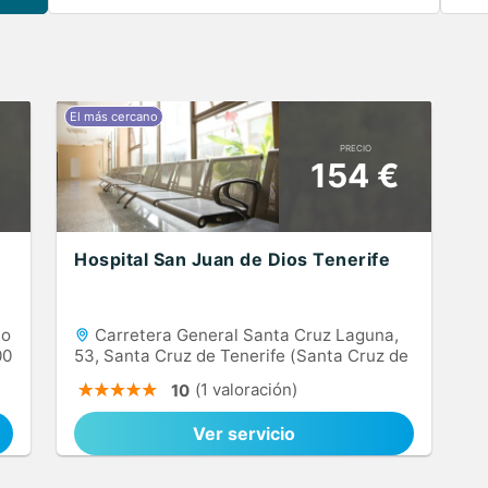
PRECIO
154 €
Hospital San Juan de Dios Tenerife
to
Carretera General Santa Cruz Laguna,
00
53, Santa Cruz de Tenerife (Santa Cruz de
Tenerife), 38009
(1 valoración)
10
Ver servicio