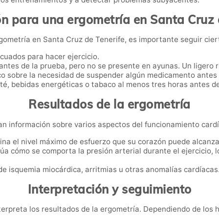
n para una ergometría en Santa Cruz 
gometría en Santa Cruz de Tenerife, es importante seguir cie
cuados para hacer ejercicio.
antes de la prueba, pero no se presente en ayunas. Un ligero re
co sobre la necesidad de suspender algún medicamento antes 
 té, bebidas energéticas o tabaco al menos tres horas antes d
Resultados de la ergometría
an información sobre varios aspectos del funcionamiento card
ina el nivel máximo de esfuerzo que su corazón puede alcanza
úa cómo se comporta la presión arterial durante el ejercicio, 
 de isquemia miocárdica, arritmias u otras anomalías cardíacas
Interpretación y seguimiento
nterpreta los resultados de la ergometría. Dependiendo de los