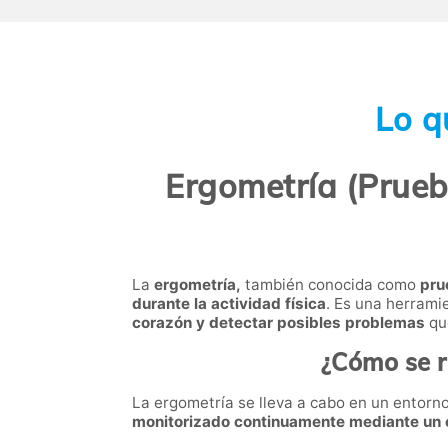
Lo q
Ergometría (Prueb
La
ergometría,
también conocida como
pru
durante la actividad física
. Es una herram
corazón y detectar posibles problemas
que
¿Cómo se r
La ergometría se lleva a cabo en un entor
monitorizado continuamente mediante un 