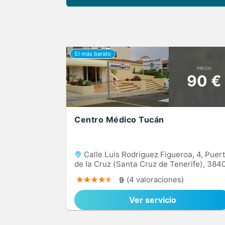
PRECIO
90 €
Centro Médico Tucán
Calle Luis Rodriguez Figueroa, 4, Puer
de la Cruz (Santa Cruz de Tenerife), 384
(4 valoraciones)
9
Ver servicio