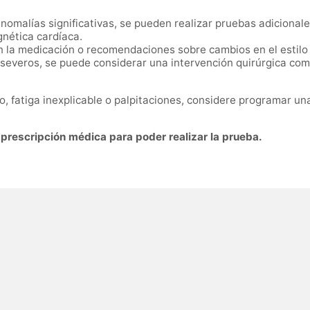
nomalías significativas, se pueden realizar pruebas adicional
nética cardíaca.
 la medicación o recomendaciones sobre cambios en el estilo
severos, se puede considerar una intervención quirúrgica como
o, fatiga inexplicable o palpitaciones, considere programar u
 prescripción médica para poder realizar la prueba.