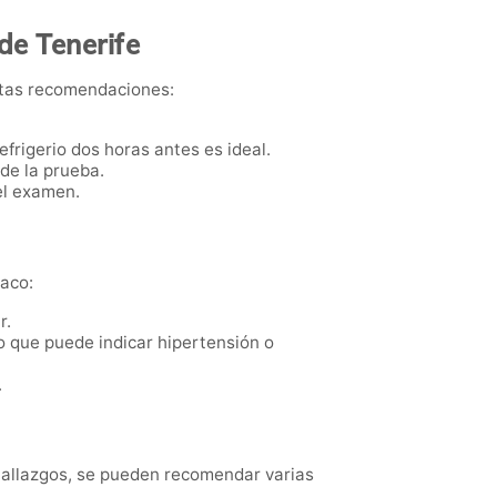
de Tenerife
rtas recomendaciones:
frigerio dos horas antes es ideal.
de la prueba.
el examen.
íaco:
r.
lo que puede indicar hipertensión o
.
 hallazgos, se pueden recomendar varias