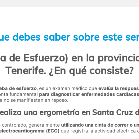
ue debes saber sobre este ser
a de Esfuerzo) en la provinci
Tenerife. ¿En qué consiste?
eba de esfuerzo
, es un examen médico que
evalúa la respues
ienta fundamental
para diagnosticar enfermedades cardíacas, 
 no se manifiestan en reposo.
ealiza una ergometría en Santa Cruz d
no controlado, generalmente
utilizando una cinta de correr o un
electrocardiograma (ECG)
que registra la actividad eléctrica 