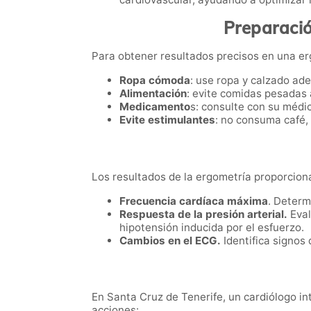
Preparació
Para obtener resultados precisos en una er
Ropa cómoda
: use ropa y calzado ade
Alimentación
: evite comidas pesadas 
Medicamento
s: consulte con su médi
Evite estimulantes
: no consuma café,
Los resultados de la ergometría proporcion
Frecuencia cardíaca máxima
. Determ
Respuesta de la presión arterial.
Eval
hipotensión inducida por el esfuerzo.
Cambios en el ECG.
Identifica signos
En Santa Cruz de Tenerife, un cardiólogo i
acciones: