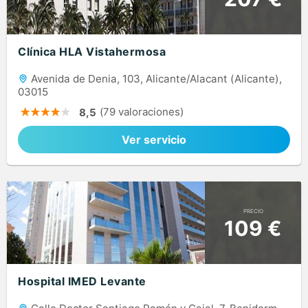
Clínica HLA Vistahermosa
Avenida de Denia, 103, Alicante/Alacant (Alicante),
03015
(79 valoraciones)
8,5
Ver servicio
PRECIO
109 €
Hospital IMED Levante