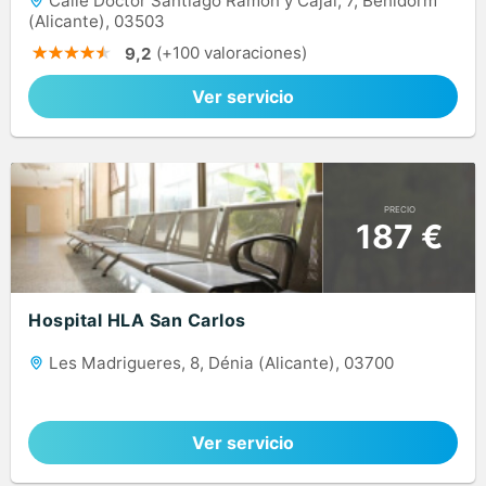
Calle Doctor Santiago Ramón y Cajal, 7, Benidorm
(Alicante), 03503
(+100 valoraciones)
9,2
Ver servicio
PRECIO
187 €
Hospital HLA San Carlos
Les Madrigueres, 8, Dénia (Alicante), 03700
Ver servicio