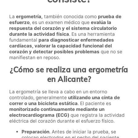
La
ergometría,
también conocida como
prueba de
esfuerzo
, es un examen médico que
evalúa la
respuesta del corazón y el sistema circulatorio
durante la actividad física
. Es una herramienta
fundamental
para diagnosticar enfermedades
cardíacas, valorar la capacidad funcional del
corazón y detectar posibles problemas
que no se
manifiestan en reposo.
¿Cómo se realiza una ergometría
en Alicante?
La ergometría se lleva a cabo en un entorno
controlado, generalmente
utilizando una cinta de
correr o una bicicleta estática
. El paciente es
monitorizado continuamente mediante un
electrocardiograma (ECG)
que registra la actividad
eléctrica del corazón durante el esfuerzo físico.
Preparación
. Antes de iniciar la prueba, se
colocan electrodos en el pecho del paciente