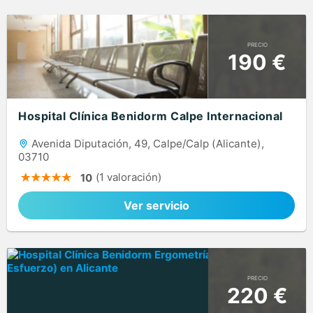
PRECIO
190 €
Hospital Clínica Benidorm Calpe Internacional
Avenida Diputación, 49, Calpe/Calp (Alicante),
03710
(1 valoración)
10
Ver servicio
PRECIO
220 €