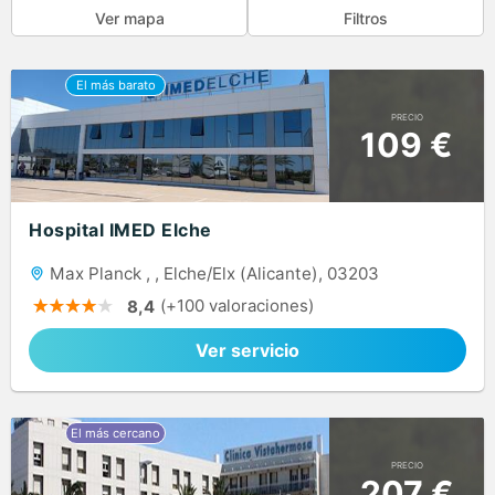
Ver mapa
Filtros
PRECIO
109 €
Hospital IMED Elche
Max Planck , , Elche/Elx (Alicante), 03203
(+100 valoraciones)
8,4
Ver servicio
PRECIO
207 €