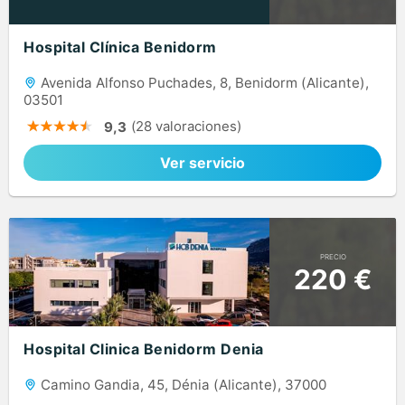
Hospital Clínica Benidorm
Avenida Alfonso Puchades, 8, Benidorm (Alicante),
03501
(28 valoraciones)
9,3
Ver servicio
PRECIO
220 €
Hospital Clinica Benidorm Denia
Camino Gandia, 45, Dénia (Alicante), 37000