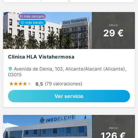
PRECIO
29 €
Clínica HLA Vistahermosa
Avenida de Denia, 103, Alicante/Alacant (Alicante),
03015
(79 valoraciones)
8,5
Ver servicio
PRECIO
126 €