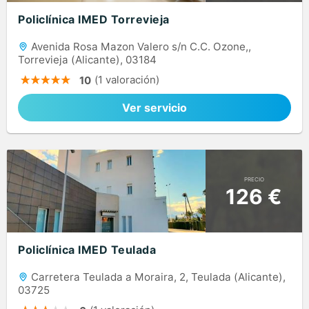
Policlínica IMED Torrevieja
Avenida Rosa Mazon Valero s/n C.C. Ozone,,
Torrevieja (Alicante), 03184
(1 valoración)
10
Ver servicio
PRECIO
126 €
Policlínica IMED Teulada
Carretera Teulada a Moraira, 2, Teulada (Alicante),
03725