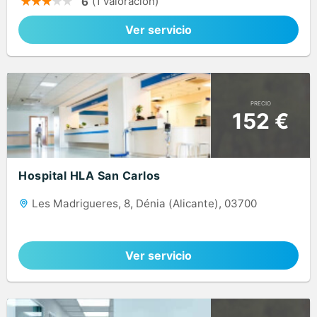
(1 valoración)
6
Ver servicio
PRECIO
152 €
Hospital HLA San Carlos
Les Madrigueres, 8, Dénia (Alicante), 03700
Ver servicio