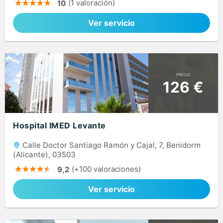
(1 valoración)
10
Ver servicio
PRECIO
126 €
Hospital IMED Levante
Calle Doctor Santiago Ramón y Cajal, 7, Benidorm
(Alicante), 03503
(+100 valoraciones)
9,2
Ver servicio