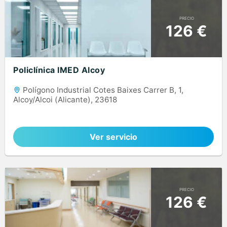
PRECIO
126 €
Policlínica IMED Alcoy
Polígono Industrial Cotes Baixes Carrer B, 1,
Alcoy/Alcoi (Alicante), 23618
Ver servicio
PRECIO
126 €