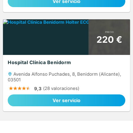
Ver servicio
PRECIO
220 €
Hospital Clínica Benidorm
Avenida Alfonso Puchades, 8, Benidorm (Alicante),
03501
(28 valoraciones)
9,3
Ver servicio