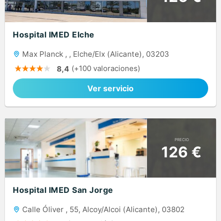
Hospital IMED Elche
Max Planck , , Elche/Elx (Alicante), 03203
(+100 valoraciones)
8,4
Ver servicio
PRECIO
126 €
Hospital IMED San Jorge
Calle Óliver , 55, Alcoy/Alcoi (Alicante), 03802