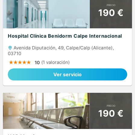
PRECIO
190 €
Hospital Clínica Benidorm Calpe Internacional
Avenida Diputación, 49, Calpe/Calp (Alicante),
03710
(1 valoración)
10
Ver servicio
PRECIO
190 €