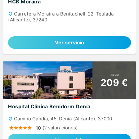
HCB Moraira
Carretera Moraira a Benitachell, 22, Teulada
(Alicante), 37240
Ver servicio
PRECIO
209 €
Hospital Clinica Benidorm Denia
Camino Gandia, 45, Dénia (Alicante), 37000
(2 valoraciones)
10