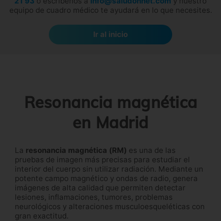
21 93
o escríbenos a
info@saludonnet.com
y nuestro
equipo de cuadro médico te ayudará en lo que necesites.
Ir al inicio
Resonancia magnética
en Madrid
La
resonancia magnética (RM)
es una de las
pruebas de imagen más precisas para estudiar el
interior del cuerpo sin utilizar radiación. Mediante un
potente campo magnético y ondas de radio, genera
imágenes de alta calidad que permiten detectar
lesiones, inflamaciones, tumores, problemas
neurológicos y alteraciones musculoesqueléticas con
gran exactitud.