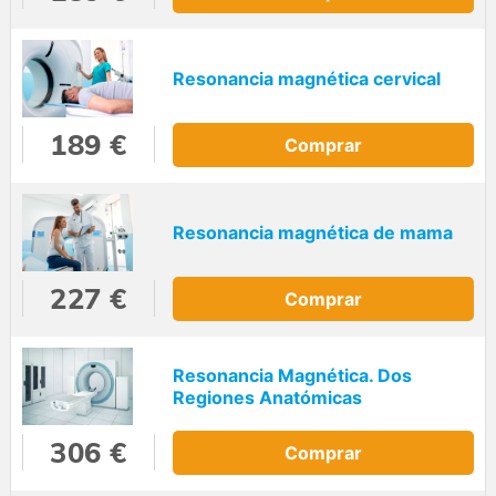
Resonancia magnética cervical
189 €
Comprar
Resonancia magnética de mama
227 €
Comprar
Resonancia Magnética. Dos
Regiones Anatómicas
306 €
Comprar