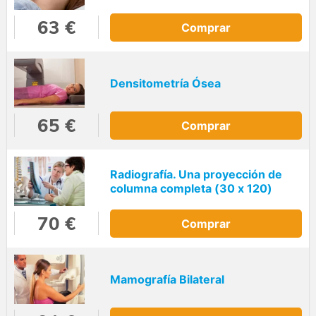
63 €
Comprar
Densitometría Ósea
65 €
Comprar
Radiografía. Una proyección de
columna completa (30 x 120)
70 €
Comprar
Mamografía Bilateral