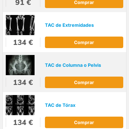
91 €
Comprar
TAC de Extremidades
134 €
Comprar
TAC de Columna o Pelvis
134 €
Comprar
TAC de Tórax
134 €
Comprar