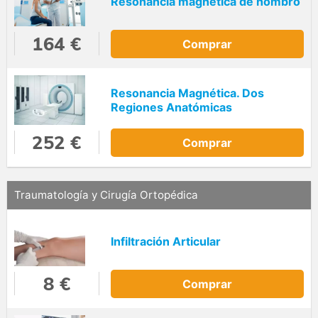
Resonancia magnética de hombro
164 €
Comprar
Resonancia Magnética. Dos
Regiones Anatómicas
252 €
Comprar
Traumatología y Cirugía Ortopédica
Infiltración Articular
8 €
Comprar