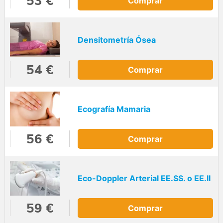
53 €
Comprar
Densitometría Ósea
54 €
Comprar
Ecografía Mamaria
56 €
Comprar
Eco-Doppler Arterial EE.SS. o EE.II
59 €
Comprar