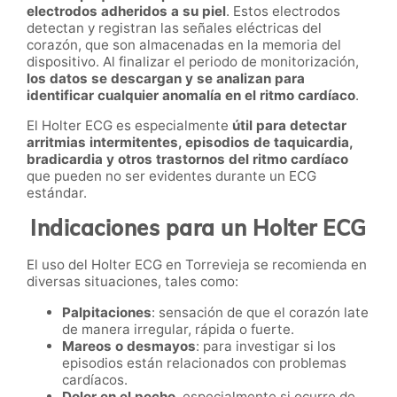
electrodos adheridos a su piel
. Estos electrodos
detectan y registran las señales eléctricas del
corazón, que son almacenadas en la memoria del
dispositivo. Al finalizar el periodo de monitorización,
los datos se descargan y se analizan para
identificar cualquier anomalía en el ritmo cardíaco
.
El Holter ECG es especialmente
útil para detectar
arritmias intermitentes, episodios de taquicardia,
bradicardia y otros trastornos del ritmo cardíaco
que pueden no ser evidentes durante un ECG
estándar.
Indicaciones para un Holter ECG
El uso del Holter ECG en Torrevieja se recomienda en
diversas situaciones, tales como:
Palpitaciones
: sensación de que el corazón late
de manera irregular, rápida o fuerte.
Mareos o desmayos
: para investigar si los
episodios están relacionados con problemas
cardíacos.
Dolor en el pecho
, especialmente si ocurre de