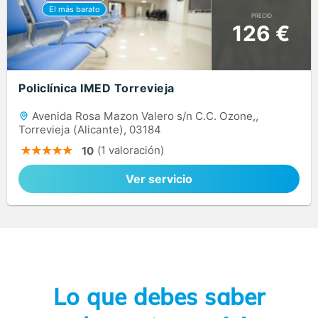
PRECIO
126 €
Policlínica IMED Torrevieja
Avenida Rosa Mazon Valero s/n C.C. Ozone,,
Torrevieja (Alicante), 03184
(1 valoración)
10
Ver servicio
Lo que debes saber