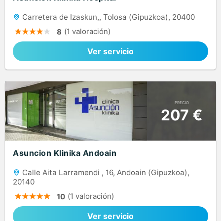
Carretera de Izaskun,, Tolosa (Gipuzkoa), 20400
(1 valoración)
8
Ver servicio
PRECIO
207 €
Asuncion Klinika Andoain
Calle Aita Larramendi , 16, Andoain (Gipuzkoa),
20140
(1 valoración)
10
Ver servicio