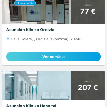
PRECIO
77 €
Asunción Klinika Ordizia
Calle Goierri, , Ordizia (Gipuzkoa), 20240
Ver servicio
PRECIO
207 €
Asuncion Klinika Hospital