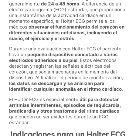
generalmente
de 24 a 48 horas
. A diferencia de un
electrocardiograma (ECG) estándar, que proporciona
una instantánea de la actividad cardíaca en un
momento específico, el Holter ECG permite a los
médicos
observar el funcionamiento del corazón en
diferentes situaciones cotidianas, incluyendo el
sueño, el ejercicio y el estrés
.
Durante una evaluación con Holter ECG el paciente
lleva un
pequeño dispositivo conectado a varios
electrodos adheridos a su piel
. Estos electrodos
detectan y registran las señales eléctricas del
corazón, que son almacenadas en la memoria del
dispositivo. Al finalizar el periodo de monitorización,
los datos se descargan y se analizan para
identificar cualquier anomalía en el ritmo cardíaco
.
El Holter ECG es especialmente
útil para detectar
arritmias intermitentes, episodios de taquicardia,
bradicardia y otros trastornos del ritmo cardíaco
que pueden no ser evidentes durante un ECG
estándar.
Indicaciones para un Holter ECG