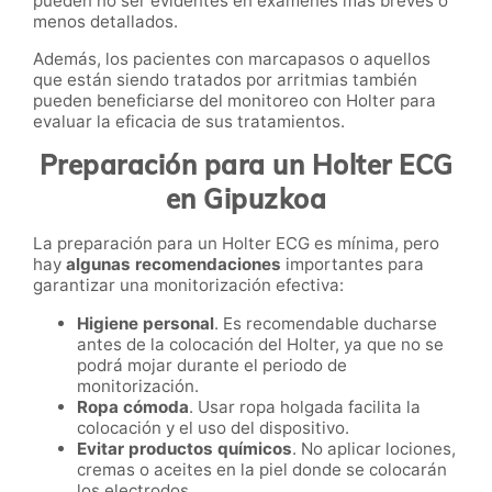
pueden no ser evidentes en exámenes más breves o
menos detallados.
Además, los pacientes con marcapasos o aquellos
que están siendo tratados por arritmias también
pueden beneficiarse del monitoreo con Holter para
evaluar la eficacia de sus tratamientos.
Preparación para un Holter ECG
en Gipuzkoa
La preparación para un Holter ECG es mínima, pero
hay
algunas recomendaciones
importantes para
garantizar una monitorización efectiva:
Higiene personal
. Es recomendable ducharse
antes de la colocación del Holter, ya que no se
podrá mojar durante el periodo de
monitorización.
Ropa cómoda
. Usar ropa holgada facilita la
colocación y el uso del dispositivo.
Evitar productos químicos
. No aplicar lociones,
cremas o aceites en la piel donde se colocarán
los electrodos.