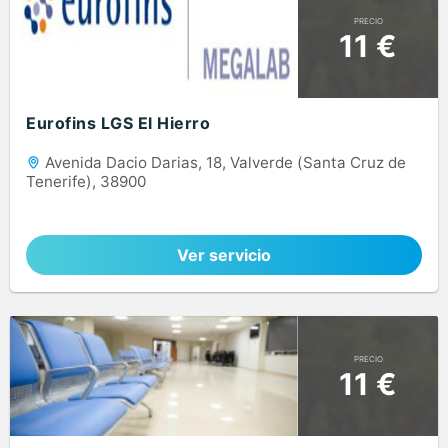
PRECIO
11 €
Eurofins LGS El Hierro
Avenida Dacio Darias, 18, Valverde (Santa Cruz de
Tenerife), 38900
Ver servicio
PRECIO
11 €