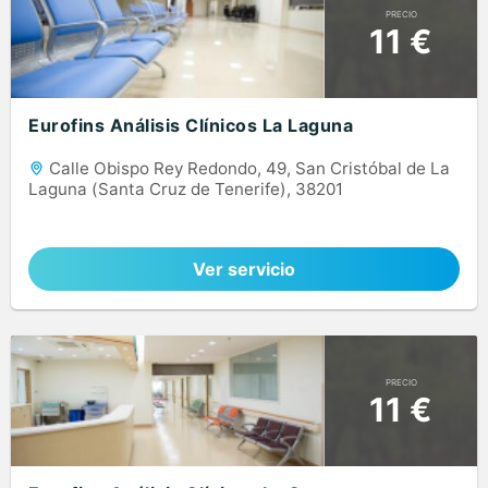
PRECIO
11 €
Eurofins Análisis Clínicos La Laguna
Calle Obispo Rey Redondo, 49, San Cristóbal de La
Laguna (Santa Cruz de Tenerife), 38201
Ver servicio
PRECIO
11 €