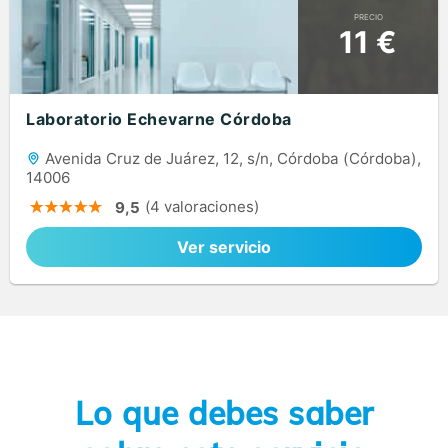
PRECIO
11 €
Laboratorio Echevarne Córdoba
Avenida Cruz de Juárez, 12, s/n, Córdoba (Córdoba),
14006
(4 valoraciones)
9,5
Ver servicio
Lo que debes saber