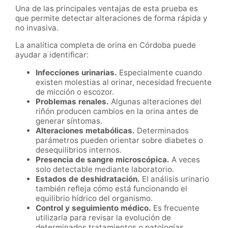
Una de las principales ventajas de esta prueba es
que permite detectar alteraciones de forma rápida y
no invasiva.
La analítica completa de orina en Córdoba puede
ayudar a identificar:
Infecciones urinarias.
Especialmente cuando
existen molestias al orinar, necesidad frecuente
de micción o escozor.
Problemas renales.
Algunas alteraciones del
riñón producen cambios en la orina antes de
generar síntomas.
Alteraciones metabólicas.
Determinados
parámetros pueden orientar sobre diabetes o
desequilibrios internos.
Presencia de sangre microscópica.
A veces
solo detectable mediante laboratorio.
Estados de deshidratación.
El análisis urinario
también refleja cómo está funcionando el
equilibrio hídrico del organismo.
Control y seguimiento médico.
Es frecuente
utilizarla para revisar la evolución de
determinados tratamientos o patologías.