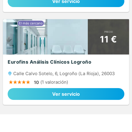
Ver servicio
PRECIO
11 €
Eurofins Análisis Clínicos Logroño
Calle Calvo Sotelo, 6, Logroño (La Rioja), 26003
(1 valoración)
10
Ver servicio