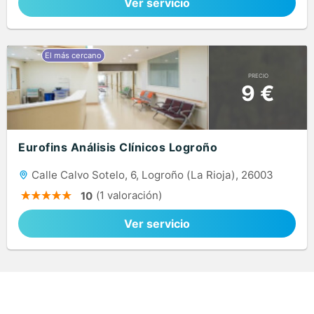
Ver servicio
PRECIO
9 €
Eurofins Análisis Clínicos Logroño
Calle Calvo Sotelo, 6, Logroño (La Rioja), 26003
(1 valoración)
10
Ver servicio