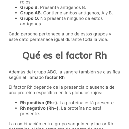
rojos.
Grupo B.
Presenta antígenos B.
Grupo AB.
Contiene ambos antígenos, A y B.
Grupo O.
No presenta ninguno de estos
antígenos.
Cada persona pertenece a uno de estos grupos y
este dato permanece igual durante toda la vida.
Qué es el factor Rh
Además del grupo ABO, la sangre también se clasifica
según el llamado
factor Rh
.
El factor Rh depende de la presencia o ausencia de
una proteína específica en los glóbulos rojos:
Rh positivo (Rh+).
La proteína está presente.
Rh negativo (Rh−).
La proteína no está
presente.
La combinación entre grupo sanguíneo y factor Rh