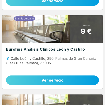
Ver servicio
PRECIO
9 €
Eurofins Análisis Clínicos León y Castillo
Calle León y Castillo, 290, Palmas de Gran Canaria
(Las) (Las Palmas), 35005
Ver servicio
PRECIO