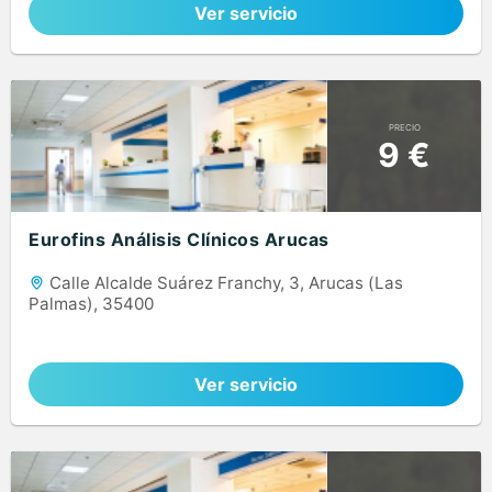
Ver servicio
PRECIO
9 €
Eurofins Análisis Clínicos Arucas
Calle Alcalde Suárez Franchy, 3, Arucas (Las
Palmas), 35400
Ver servicio