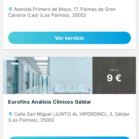
Avenida Primero de Mayo, 17, Palmas de Gran
Canaria (Las) (Las Palmas), 35002
Ver servicio
PRECIO
9 €
Eurofins Análisis Clínicos Gáldar
Calle San Miguel (JUNTO AL HIPERDINO), 3, Gáldar
(Las Palmas), 35002