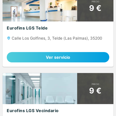
PRECIO
9 €
Eurofins LGS Telde
Calle Los Golfines, 3, Telde (Las Palmas), 35200
Ver servicio
PRECIO
9 €
Eurofins LGS Vecindario