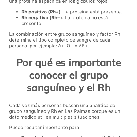
una proteína específica en los glóbulos rojos:
Rh positivo (Rh+).
La proteína está presente.
Rh negativo (Rh−).
La proteína no está
presente.
La combinación entre grupo sanguíneo y factor Rh
determina el tipo completo de sangre de cada
persona, por ejemplo: A+, O− o AB+.
Por qué es importante
conocer el grupo
sanguíneo y el Rh
Cada vez más personas buscan una analítica de
grupo sanguíneo y Rh en Las Palmas porque es un
dato médico útil en múltiples situaciones.
Puede resultar importante para: