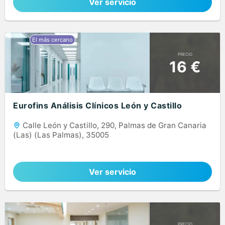
Ver servicio
PRECIO
16 €
Eurofins Análisis Clínicos León y Castillo
Calle León y Castillo, 290, Palmas de Gran Canaria
(Las) (Las Palmas), 35005
Ver servicio
PRECIO