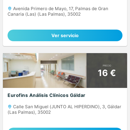
Avenida Primero de Mayo, 17, Palmas de Gran
Canaria (Las) (Las Palmas), 35002
Ver servicio
PRECIO
16 €
Eurofins Análisis Clínicos Gáldar
Calle San Miguel (JUNTO AL HIPERDINO), 3, Gáldar
(Las Palmas), 35002