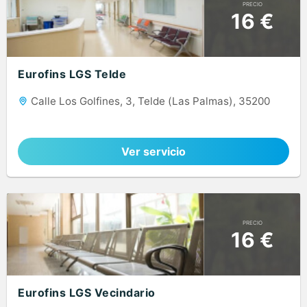
PRECIO
16 €
Eurofins LGS Telde
Calle Los Golfines, 3, Telde (Las Palmas), 35200
Ver servicio
PRECIO
16 €
Eurofins LGS Vecindario