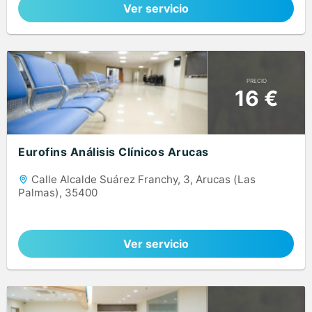
Ver servicio
PRECIO
16 €
Eurofins Análisis Clínicos Arucas
Calle Alcalde Suárez Franchy, 3, Arucas (Las
Palmas), 35400
Ver servicio