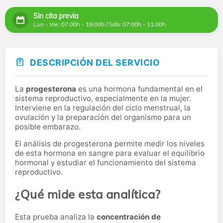
Sin cita previa
Lun - Vie: 07:00h - 19:00h / Sáb: 07:00h - 11:00h
DESCRIPCIÓN DEL SERVICIO
La
progesterona
es una hormona fundamental en el
sistema reproductivo, especialmente en la mujer.
Interviene en la regulación del ciclo menstrual, la
ovulación y la preparación del organismo para un
posible embarazo.
El análisis de progesterona permite medir los niveles
de esta hormona en sangre para evaluar el equilibrio
hormonal y estudiar el funcionamiento del sistema
reproductivo.
¿Qué mide esta analítica?
Esta prueba analiza la
concentración de