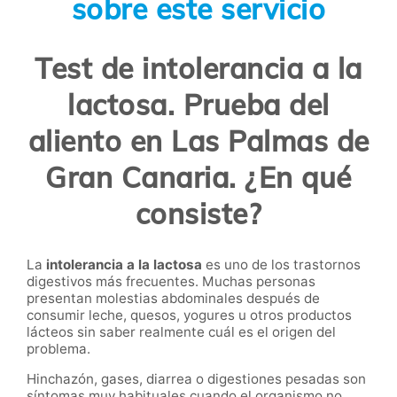
sobre este servicio
Test de intolerancia a la
lactosa. Prueba del
aliento en Las Palmas de
Gran Canaria. ¿En qué
consiste?
La
intolerancia a la lactosa
es uno de los trastornos
digestivos más frecuentes. Muchas personas
presentan molestias abdominales después de
consumir leche, quesos, yogures u otros productos
lácteos sin saber realmente cuál es el origen del
problema.
Hinchazón, gases, diarrea o digestiones pesadas son
síntomas muy habituales cuando el organismo no