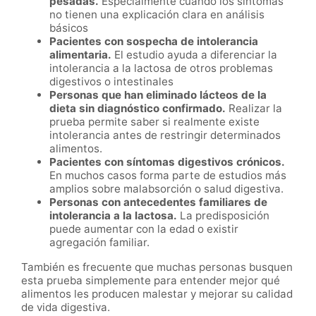
pesadas.
Especialmente cuando los síntomas
no tienen una explicación clara en análisis
básicos
Pacientes con sospecha de intolerancia
alimentaria.
El estudio ayuda a diferenciar la
intolerancia a la lactosa de otros problemas
digestivos o intestinales
Personas que han eliminado lácteos de la
dieta sin diagnóstico confirmado.
Realizar la
prueba permite saber si realmente existe
intolerancia antes de restringir determinados
alimentos.
Pacientes con síntomas digestivos crónicos.
En muchos casos forma parte de estudios más
amplios sobre malabsorción o salud digestiva.
Personas con antecedentes familiares de
intolerancia a la lactosa.
La predisposición
puede aumentar con la edad o existir
agregación familiar.
También es frecuente que muchas personas busquen
esta prueba simplemente para entender mejor qué
alimentos les producen malestar y mejorar su calidad
de vida digestiva.