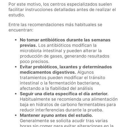
Por este motivo, los centros especializados suelen
facilitar instrucciones detalladas antes de realizar el
estudio.
Entre las recomendaciones más habituales se
encuentran:
No tomar antibióticos durante las semanas
previas.
Los antibióticos modifican la
microbiota intestinal y pueden alterar la
producción de gases, generando resultados
poco precisos.
Evitar probióticos, laxantes y determinados
medicamentos digestivos.
Algunos
tratamientos pueden modificar el tránsito
intestinal o la fermentación bacteriana,
afectando a la fiabilidad del análisis
Seguir una dieta específica el día anterior.
Habitualmente se recomienda una alimentación
baja en hidratos de carbono fermentables para
reducir interferencias durante la prueba.
Mantener ayuno antes del estudio.
Generalmente se solicita acudir tras varias
horas sin comer para evitar alteraciones en la