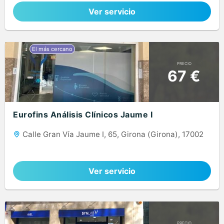
Ver servicio
PRECIO
67 €
Eurofins Análisis Clínicos Jaume I
Calle Gran Vía Jaume I, 65, Girona (Girona), 17002
Ver servicio
PRECIO