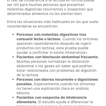
El test de intolerancia a la lactosa en Girona puede
ser útil para muchas personas que presentan
molestias digestivas recurrentes o sospechan que
determinados alimentos no les sientan bien.
Entre las situaciones más habituales en las que suele
recomendarse se encuentran:
Personas con molestias digestivas tras
consumir leche o lácteos.
Cuando los síntomas
aparecen repetidamente después de ingerir
productos con lactosa, esta prueba puede
ayudar a confirmar si existe intolerancia+
Pacientes con hinchazón abdominal frecuente.
Muchas personas normalizan la distensión
abdominal o los gases sin saber que podrían
estar relacionados con problemas de digestión
de la lactosa
Personas con diarrea recurrente o digestiones
pesadas.
Especialmente cuando los síntomas
no tienen una explicación clara en análisis
básicos
Pacientes con sospecha de intolerancia
alimentaria.
El estudio ayuda a diferenciar la