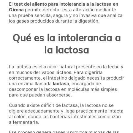
El
test del aliento para intolerancia a la lactosa en
Girona
permite detectar esta alteración mediante
una prueba sencilla, segura y no invasiva que analiza
los gases producidos durante la digestión.
Qué es la intolerancia a
la lactosa
La lactosa es el azúcar natural presente en la leche y
en muchos derivados lácteos. Para digerirla
correctamente, el intestino delgado necesita producir
una enzima llamada
lactasa
, encargada de
descomponer la lactosa en moléculas más simples
para que puedan absorberse.
Cuando existe déficit de lactasa, la lactosa no se
digiere adecuadamente y llega prácticamente intacta
al colon, donde las bacterias intestinales comienzan
a fermentarla.
Ese proceso genera gases y provoca muchas de las