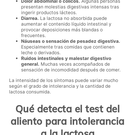
Dolor abdominal o cólicos.
Algunas personas
presentan molestias digestivas intensas tras
ingerir productos lácteos.
Diarrea.
La lactosa no absorbida puede
aumentar el contenido líquido intestinal y
provocar deposiciones más blandas o
frecuentes.
Náuseas o sensación de pesadez digestiva.
Especialmente tras comidas que contienen
leche o derivados.
Ruidos intestinales y malestar digestivo
general.
Muchas veces acompañados de
sensación de incomodidad después de comer.
La intensidad de los síntomas puede variar mucho
según el grado de intolerancia y la cantidad de
lactosa consumida.
Qué detecta el test del
aliento para intolerancia
a la lactosa