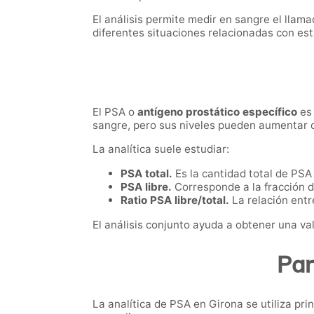
El análisis permite medir en sangre el llam
diferentes situaciones relacionadas con est
El PSA o
antígeno prostático específico
es 
sangre, pero sus niveles pueden aumentar c
La analítica suele estudiar:
PSA total.
Es la cantidad total de PSA
PSA libre.
Corresponde a la fracción de
Ratio PSA libre/total.
La relación entr
El análisis conjunto ayuda a obtener una va
Par
La analítica de PSA en Girona se utiliza pri