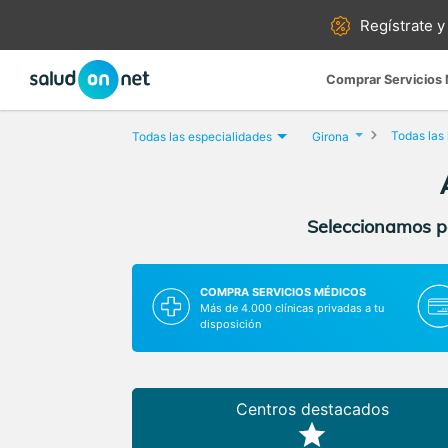
Regístrate y
Comprar Servicios
Todas las
Todas las especialidades
Girona
Seleccionamos pa
COMPRA SERVICIOS MÉDICOS
Más de 4.000 clínicas privadas a tu
disposición
Centros destacados