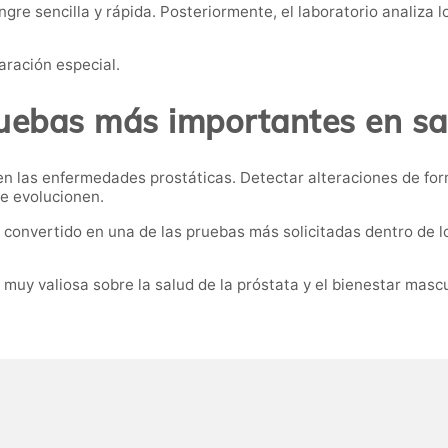
re sencilla y rápida. Posteriormente, el laboratorio analiza lo
aración especial.
ruebas más importantes en sa
en las enfermedades prostáticas. Detectar alteraciones de fo
e evolucionen.
a convertido en una de las pruebas más solicitadas dentro de 
muy valiosa sobre la salud de la próstata y el bienestar mascu