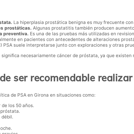
stata.
La hiperplasia prostática benigna es muy frecuente con 
es prostáticas.
Algunas prostatitis también producen aumento
a preventiva.
Es una de las pruebas más utilizadas en revisio
lmente en pacientes con antecedentes de alteraciones prostá
l PSA suele interpretarse junto con exploraciones y otras pru
 significa necesariamente cáncer de próstata, ya que existen
e ser recomendable realizar
ítica de PSA en Girona en situaciones como:
 de los 50 años.
próstata.
 débil.
noche.
 previos.