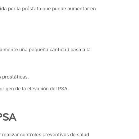
cida por la próstata que puede aumentar en
malmente una pequeña cantidad pasa a la
 prostáticas.
origen de la elevación del PSA.
 PSA
y realizar controles preventivos de salud