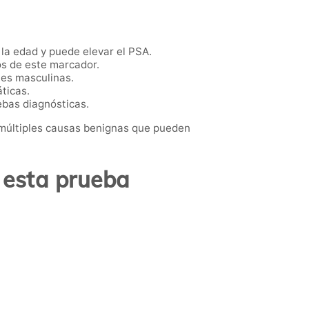
la edad y puede elevar el PSA.
s de este marcador.
nes masculinas.
ticas.
ebas diagnósticas.
 múltiples causas benignas que pueden
 esta prueba