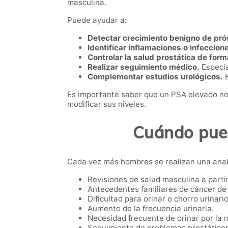
masculina.
Puede ayudar a:
Detectar crecimiento benigno de pró
Identificar inflamaciones o infeccion
Controlar la salud prostática de form
Realizar seguimiento médico.
Especia
Complementar estudios urológicos.
E
Es importante saber que un PSA elevado no
modificar sus niveles.
Cuándo pued
Cada vez más hombres se realizan una anal
Revisiones de salud masculina a partir
Antecedentes familiares de cáncer de 
Dificultad para orinar o chorro urinario
Aumento de la frecuencia urinaria.
Necesidad frecuente de orinar por la 
Seguimiento de problemas prostáticos