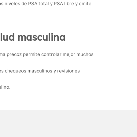
s niveles de PSA total y PSA libre y emite
lud masculina
rma precoz permite controlar mejor muchos
los chequeos masculinos y revisiones
lino.