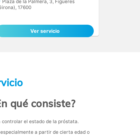
Plaza de la Palmera, 3, Figueres
Girona), 17600
Ver servicio
vicio
En qué consiste?
controlar el estado de la próstata.
especialmente a partir de cierta edad o