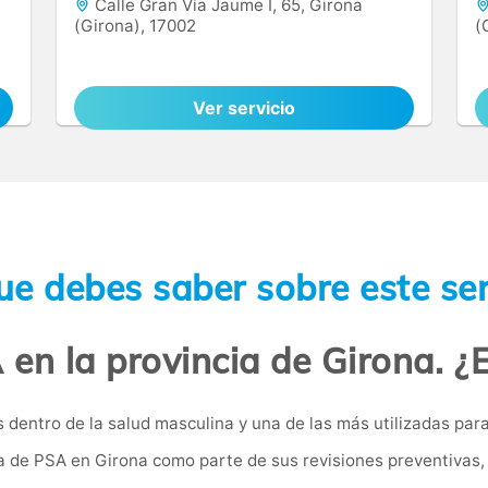
Calle Gran Vía Jaume I, 65, Girona
(Girona), 17002
(
Ver servicio
ue debes saber sobre este ser
 en la provincia de Girona. ¿
dentro de la salud masculina y una de las más utilizadas para 
de PSA en Girona como parte de sus revisiones preventivas, 