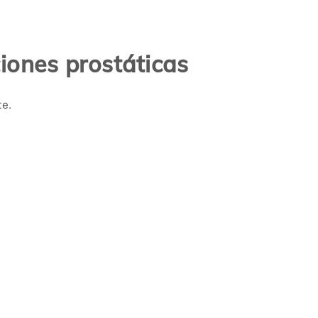
iones prostáticas
te.