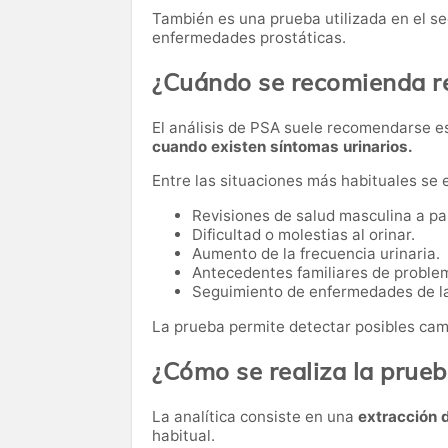
También es una prueba utilizada en el s
enfermedades prostáticas.
¿Cuándo se recomienda rea
El análisis de PSA suele recomendarse 
cuando existen síntomas urinarios.
Entre las situaciones más habituales se 
Revisiones de salud masculina a par
Dificultad o molestias al orinar.
Aumento de la frecuencia urinaria.
Antecedentes familiares de problem
Seguimiento de enfermedades de la
La prueba permite detectar posibles cam
¿Cómo se realiza la prue
La analítica consiste en una
extracción 
habitual.