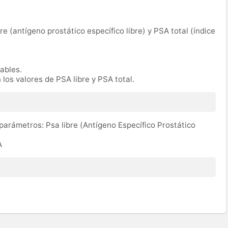
bre (antígeno prostático específico libre) y PSA total (índice
rables.
 los valores de PSA libre y PSA total.
 parámetros: Psa libre (Antígeno Específico Prostático
A