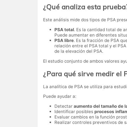
¿Qué analiza esta prueba
Este análisis mide dos tipos de PSA pres
PSA total
. Es la cantidad total de 
Puede aumentar en diferentes situa
PSA libre
. Es la fracción de PSA que
relación entre el PSA total y el PSA
de la elevación del PSA.
El estudio conjunto de ambos valores ayu
¿Para qué sirve medir el
La analítica de PSA se utiliza para estudi
Puede ayudar a:
Detectar
aumento del tamaño de la
Identificar posibles
procesos inflam
Evaluar cambios en la función prost
Realizar controles preventivos de 