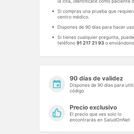
la cita, identifícate como paciente
Si compras una prueba que requiera 
centro médico.
Dispones de 90 días para hacer uso 
Si tienes cualquier pregunta, pued
teléfono
91 217 21 93
o enviándono
90 días de validez
Dispones de 90 días para utili
código
Precio exclusivo
El precio que ves solo lo
encontrarás en SaludOnNet