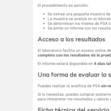
El procedimiento es sencillo:
Se extrae una pequeña muestra de
La muestra se analiza en el laborat
Se determinan los niveles de PSA to
Se emite un informe con los resulta
Acceso a los resultados
El laboratorio facilita un acceso online 
completo con los resultados de la prue
El informe estará disponible en
4 días la
Una forma de evaluar la s
Puedes realizar la analítica de PSA
sin n
Si lo necesitas,
puedes comprar posteri
para interpretar los resultados y valora
Ficha técnica del servicio