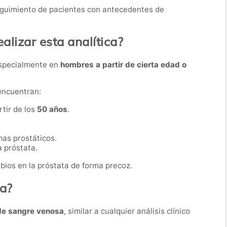
eguimiento de pacientes con antecedentes de
lizar esta analítica?
especialmente en
hombres a partir de cierta edad o
encuentran:
tir de los
50 años
.
as prostáticos.
 próstata.
bios en la próstata de forma precoz.
ba?
de sangre venosa
, similar a cualquier análisis clínico