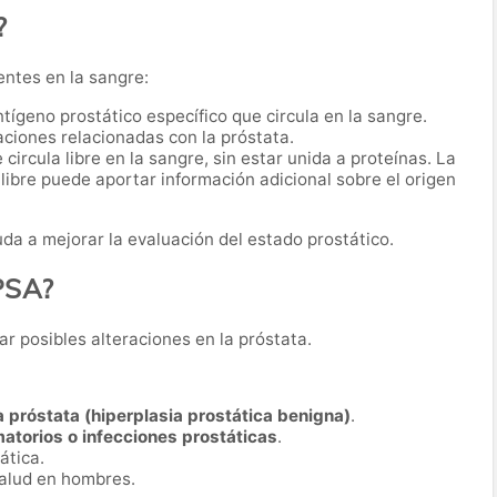
?
entes en la sangre:
antígeno prostático específico que circula en la sangre.
ciones relacionadas con la próstata.
 circula libre en la sangre, sin estar unida a proteínas. La
 libre puede aportar información adicional sobre el origen
da a mejorar la evaluación del estado prostático.
 PSA?
ar posibles alteraciones en la próstata.
 próstata (hiperplasia prostática benigna)
.
atorios o infecciones prostáticas
.
ática.
salud en hombres.