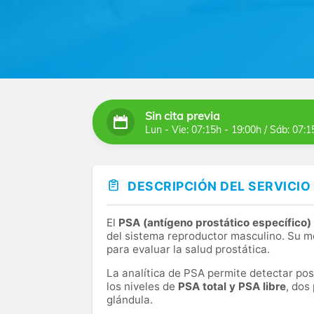
Sin cita previa
Lun - Vie: 07:15h - 19:00h / Sáb: 07:1
DESCRIPCIÓN DEL SERVICIO
El
PSA (antígeno prostático específico)
del sistema reproductor masculino. Su m
para evaluar la salud prostática.
La analítica de PSA permite detectar posi
los niveles de
PSA total y PSA libre
, dos
glándula.