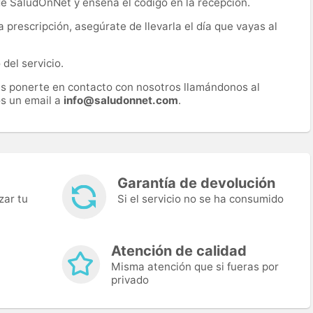
 de SaludOnNet y enseña el código en la recepción.
prescripción, asegúrate de llevarla el día que vayas al
del servicio.
es ponerte en contacto con nosotros llamándonos al
s un email a
info@saludonnet.com
.
Garantía de devolución
zar tu
Si el servicio no se ha consumido
Atención de calidad
Misma atención que si fueras por
privado