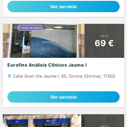
Ver servicio
PRECIO
69 €
Eurofins Análisis Clínicos Jaume I
Calle Gran Vía Jaume I, 65, Girona (Girona), 17002
Ver servicio
PRECIO