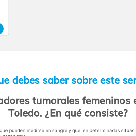
ue debes saber sobre este ser
adores tumorales femeninos e
Toledo. ¿En qué consiste?
 que pueden medirse en sangre y que, en determinadas situaci