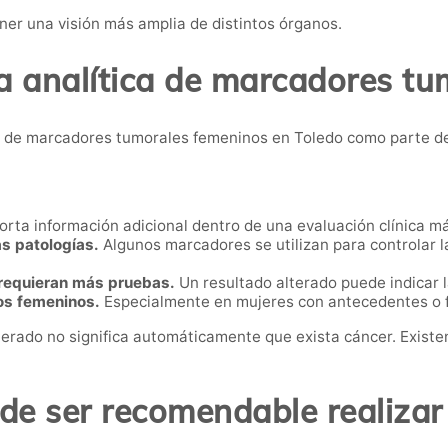
ner una visión más amplia de distintos órganos.
a analítica de marcadores t
 de marcadores tumorales femeninos en Toledo como parte de
rta información adicional dentro de una evaluación clínica m
s patologías.
Algunos marcadores se utilizan para controlar 
 requieran más pruebas.
Un resultado alterado puede indicar l
os femeninos.
Especialmente en mujeres con antecedentes o f
terado no significa automáticamente que exista cáncer. Exist
e ser recomendable realizar