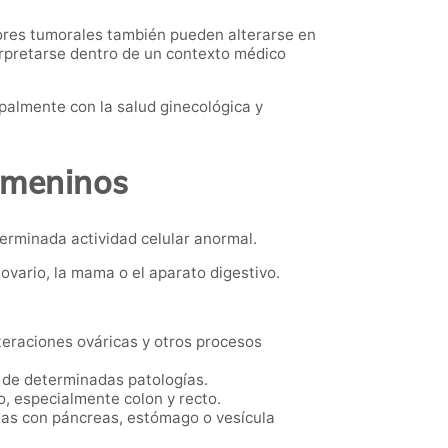
ores tumorales también pueden alterarse en
erpretarse dentro de un contexto médico
palmente con la salud ginecológica y
emeninos
rminada actividad celular anormal.
ovario, la mama o el aparato digestivo.
teraciones ováricas y otros procesos
 de determinadas patologías.
, especialmente colon y recto.
adas con páncreas, estómago o vesícula