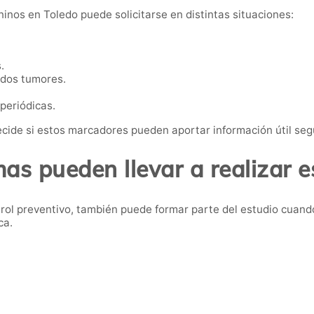
inos en Toledo puede solicitarse en distintas situaciones:
.
ados tumores.
 periódicas.
cide si estos marcadores pueden aportar información útil segú
as pueden llevar a realizar es
ol preventivo, también puede formar parte del estudio cuand
ca.