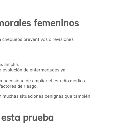
umorales femeninos
 chequeos preventivos o revisiones
ás amplia.
la evolución de enfermedades ya
a necesidad de ampliar el estudio médico.
actores de riesgo.
en muchas situaciones benignas que también
 esta prueba