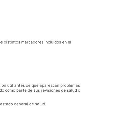
os distintos marcadores incluidos en el
ción útil antes de que aparezcan problemas
do como parte de sus revisiones de salud o
estado general de salud.