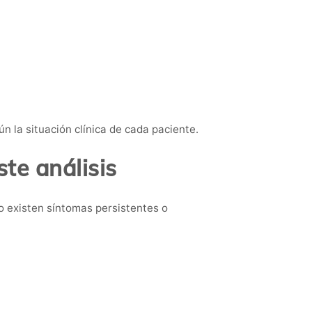
n la situación clínica de cada paciente.
te análisis
o existen síntomas persistentes o