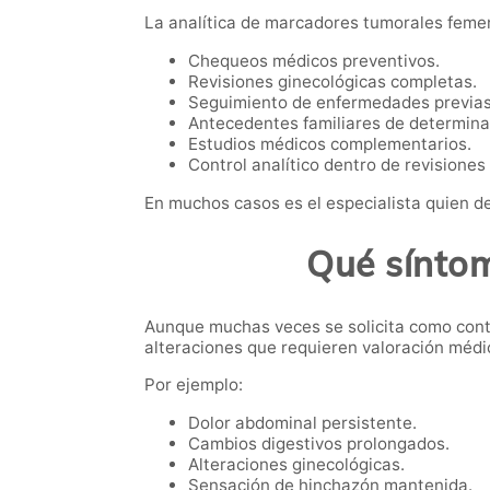
La analítica de marcadores tumorales femen
Chequeos médicos preventivos.
Revisiones ginecológicas completas.
Seguimiento de enfermedades previas
Antecedentes familiares de determin
Estudios médicos complementarios.
Control analítico dentro de revisiones
En muchos casos es el especialista quien de
Qué síntom
Aunque muchas veces se solicita como contr
alteraciones que requieren valoración médi
Por ejemplo:
Dolor abdominal persistente.
Cambios digestivos prolongados.
Alteraciones ginecológicas.
Sensación de hinchazón mantenida.