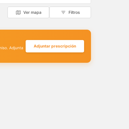
Ver mapa
Filtros
Adjuntar prescripción
miso. Adjunta