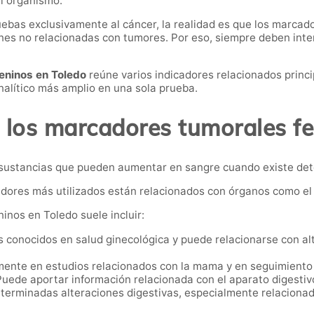
el organismo.
bas exclusivamente al cáncer, la realidad es que los marcad
ones no relacionadas con tumores. Por eso, siempre deben int
eninos en Toledo
reúne varios indicadores relacionados princi
analítico más amplio en una sola prueba.
 los marcadores tumorales f
sustancias que pueden aumentar en sangre cuando existe dete
adores más utilizados están relacionados con órganos como el 
inos en Toledo suele incluir:
conocidos en salud ginecológica y puede relacionarse con al
mente en estudios relacionados con la mama y en seguimiento
uede aportar información relacionada con el aparato digestivo
determinadas alteraciones digestivas, especialmente relacion