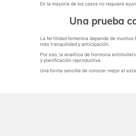
En la mayoría de los casos no requiere ayun
Una prueba ca
La fertilidad femenina depende de muchos f
más tranquilidad y anticipación.
Por eso, la analítica de hormona antimuller
y planificación reproductiva.
Una forma sencilla de conocer mejor el estad