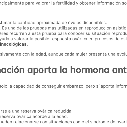
ncipalmente para valorar la fertilidad y obtener información so
timar la cantidad aproximada de óvulos disponibles.
.
Es una de las pruebas más utilizadas en reproducción asistid
es recurren a esta prueba para conocer su situación reproduc
uda a valorar la posible respuesta ovárica en procesos de es
inecológicas.
sivamente con la edad, aunque cada mujer presenta una evolu
ación aporta la hormona ant
 solo la capacidad de conseguir embarazo, pero sí aporta info
se a una reserva ovárica reducida.
reserva ovárica acorde a la edad.
eden relacionarse con situaciones como el síndrome de ovario