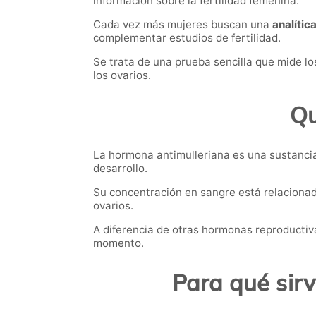
información sobre la fertilidad femenina.
Cada vez más mujeres buscan una
analític
complementar estudios de fertilidad.
Se trata de una prueba sencilla que mide l
los ovarios.
Qu
La hormona antimulleriana es una sustancia 
desarrollo.
Su concentración en sangre está relaciona
ovarios.
A diferencia de otras hormonas reproductiv
momento.
Para qué sir