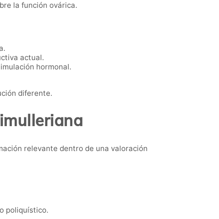
bre la función ovárica.
a.
tiva actual.
timulación hormonal.
ción diferente.
imulleriana
rmación relevante dentro de una valoración
 poliquístico.