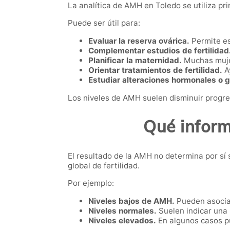
La analítica de AMH en Toledo se utiliza pri
Puede ser útil para:
Evaluar la reserva ovárica.
Permite es
Complementar estudios de fertilidad
Planificar la maternidad.
Muchas mujer
Orientar tratamientos de fertilidad.
Ay
Estudiar alteraciones hormonales o g
Los niveles de AMH suelen disminuir progre
Qué inform
El resultado de la AMH no determina por sí
global de fertilidad.
Por ejemplo:
Niveles bajos de AMH.
Pueden asociar
Niveles normales.
Suelen indicar una 
Niveles elevados.
En algunos casos pu