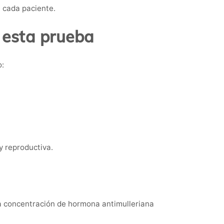
e cada paciente.
 esta prueba
o:
 reproductiva.
 la concentración de hormona antimulleriana