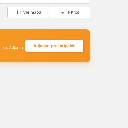
Ver mapa
Filtros
Adjuntar prescripción
miso. Adjunta