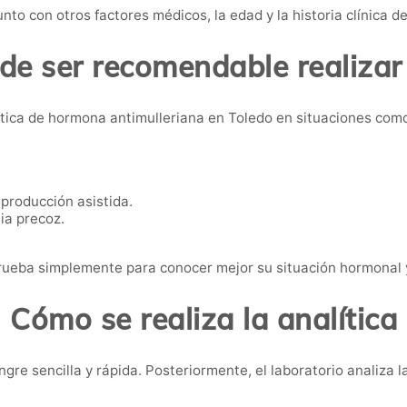
nto con otros factores médicos, la edad y la historia clínica d
e ser recomendable realizar
tica de hormona antimulleriana en Toledo en situaciones com
eproducción asistida.
ia precoz.
ueba simplemente para conocer mejor su situación hormonal y
Cómo se realiza la analítica
gre sencilla y rápida. Posteriormente, el laboratorio analiza