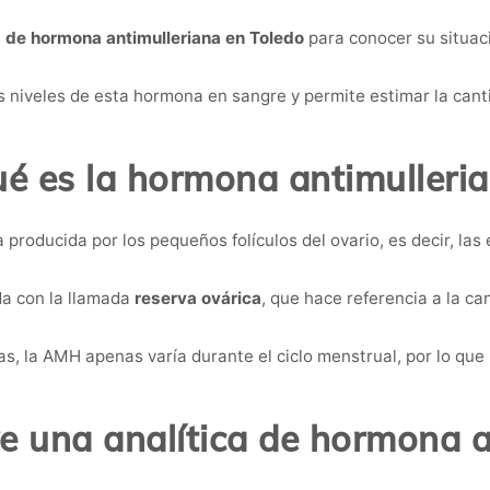
a de hormona antimulleriana en Toledo
para conocer su situaci
os niveles de esta hormona en sangre y permite estimar la can
é es la hormona antimulleri
producida por los pequeños folículos del ovario, es decir, las
da con la llamada
reserva ovárica
, que hace referencia a la c
as, la AMH apenas varía durante el ciclo menstrual, por lo qu
ve una analítica de hormona a