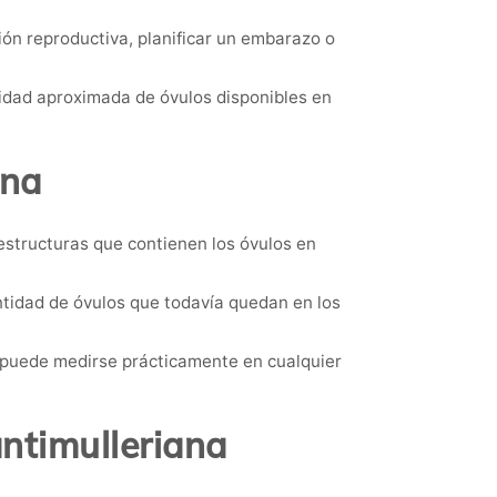
ón reproductiva, planificar un embarazo o
tidad aproximada de óvulos disponibles en
ana
 estructuras que contienen los óvulos en
antidad de óvulos que todavía quedan en los
e puede medirse prácticamente en cualquier
ntimulleriana