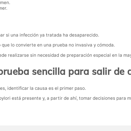
omen.
mer.
ar si una infección ya tratada ha desaparecido.
lo que lo convierte en una prueba no invasiva y cómoda.
de realizarse sin necesidad de preparación especial en la may
rueba sencilla para salir de
, identificar la causa es el primer paso.
pylori está presente y, a partir de ahí, tomar decisiones para 