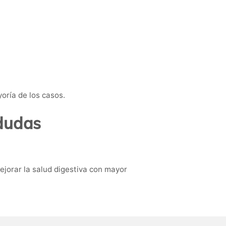
oría de los casos.
 dudas
mejorar la salud digestiva con mayor