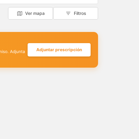
Ver mapa
Filtros
Adjuntar prescripción
miso. Adjunta