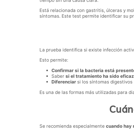
tiempo sin una causa clara.
Está relacionada con gastritis, úlceras y mo
síntomas. Este test permite identificar su 
La prueba identifica si existe infección act
Esto permite:
Confirmar si la bacteria está present
Saber
si el tratamiento ha sido eficaz
Diferenciar
si los síntomas digestivos
Es una de las formas más utilizadas para diag
Cuánd
Se recomienda especialmente
cuando hay 