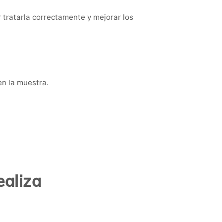
r tratarla correctamente y mejorar los
en la muestra.
ealiza