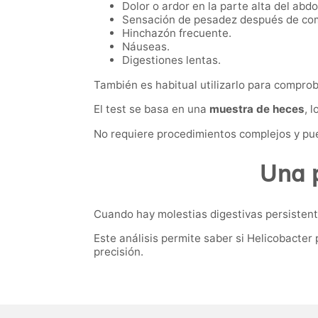
Dolor o ardor en la parte alta del abd
Sensación de pesadez después de co
Hinchazón frecuente.
Náuseas.
Digestiones lentas.
También es habitual utilizarlo para comprob
El test se basa en una
muestra de heces
, 
No requiere procedimientos complejos y pue
Una p
Cuando hay molestias digestivas persistentes
Este análisis permite saber si Helicobacter 
precisión.