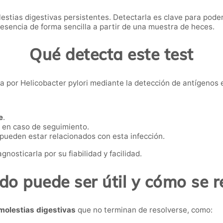
lestias digestivas persistentes. Detectarla es clave para pode
presencia de forma sencilla a partir de una muestra de heces.
Qué detecta este test
iva por Helicobacter pylori mediante la detección de antígenos 
e
.
en caso de seguimiento.
 pueden estar relacionados con esta infección.
nosticarla por su fiabilidad y facilidad.
o puede ser útil y cómo se r
molestias digestivas
que no terminan de resolverse, como: