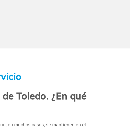
vicio
a de Toledo. ¿En qué
que, en muchos casos, se mantienen en el