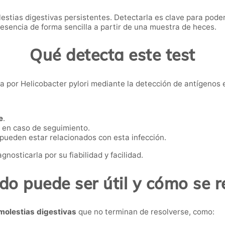
lestias digestivas persistentes. Detectarla es clave para pode
presencia de forma sencilla a partir de una muestra de heces.
Qué detecta este test
iva por Helicobacter pylori mediante la detección de antígenos 
e
.
en caso de seguimiento.
 pueden estar relacionados con esta infección.
nosticarla por su fiabilidad y facilidad.
o puede ser útil y cómo se r
molestias digestivas
que no terminan de resolverse, como: