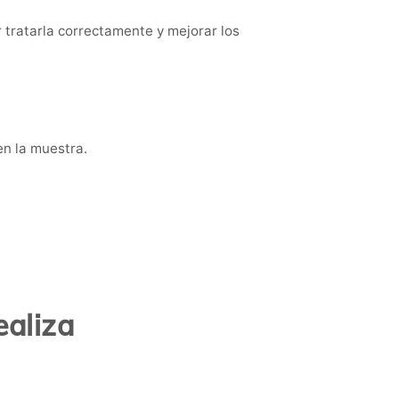
r tratarla correctamente y mejorar los
en la muestra.
ealiza