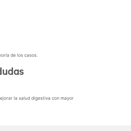
oría de los casos.
 dudas
mejorar la salud digestiva con mayor