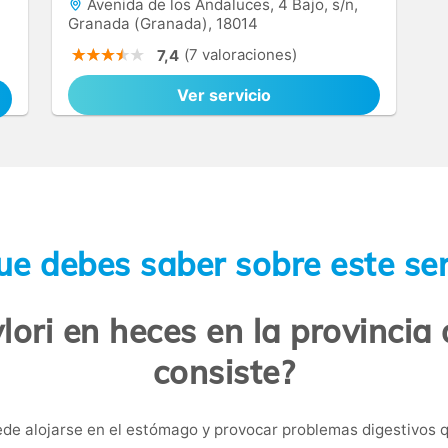
Avenida de los Andaluces, 4 Bajo, s/n,
Granada (Granada), 18014
(7 valoraciones)
7,4
Ver servicio
ue debes saber sobre este ser
lori en heces en la provinci
consiste?
de alojarse en el estómago y provocar problemas digestivos 