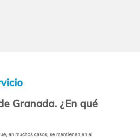
vicio
a de Granada. ¿En qué
que, en muchos casos, se mantienen en el