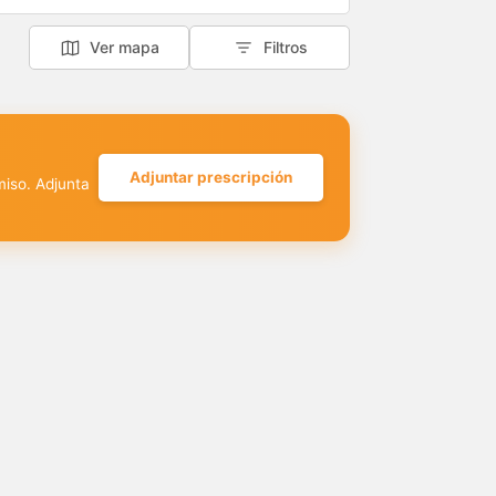
Ver mapa
Filtros
Adjuntar prescripción
miso. Adjunta