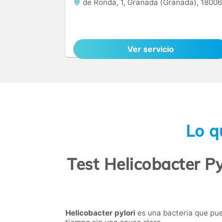
de Ronda, 1, Granada (Granada), 18006
Ver servicio
Lo q
Test Helicobacter Py
Helicobacter pylori
es una bacteria que pue