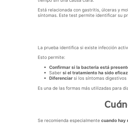
tiempo sin una causa clara.
Está relacionada con gastritis, úlceras y mo
síntomas. Este test permite identificar su 
La prueba identifica si existe infección act
Esto permite:
Confirmar si la bacteria está present
Saber
si el tratamiento ha sido eficaz
Diferenciar
si los síntomas digestivos
Es una de las formas más utilizadas para diag
Cuánd
Se recomienda especialmente
cuando hay 