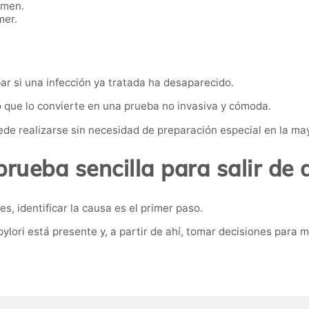
omen.
mer.
ar si una infección ya tratada ha desaparecido.
lo que lo convierte en una prueba no invasiva y cómoda.
de realizarse sin necesidad de preparación especial en la may
rueba sencilla para salir de
, identificar la causa es el primer paso.
pylori está presente y, a partir de ahí, tomar decisiones para 