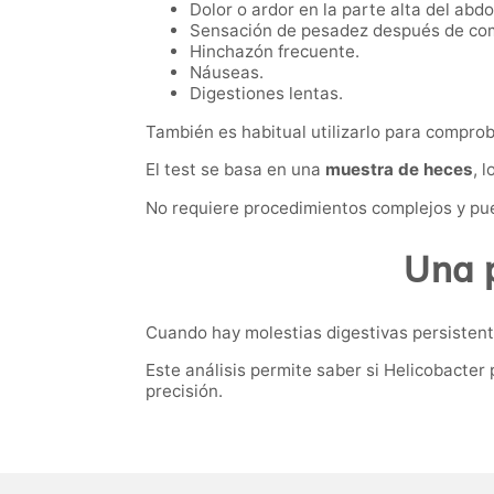
Dolor o ardor en la parte alta del abd
Sensación de pesadez después de co
Hinchazón frecuente.
Náuseas.
Digestiones lentas.
También es habitual utilizarlo para comprob
El test se basa en una
muestra de heces
, 
No requiere procedimientos complejos y pue
Una p
Cuando hay molestias digestivas persistentes
Este análisis permite saber si Helicobacter 
precisión.