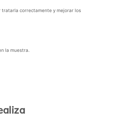
r tratarla correctamente y mejorar los
en la muestra.
ealiza