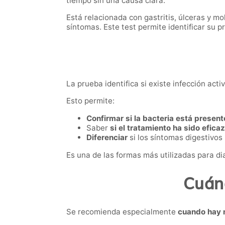
tiempo sin una causa clara.
Está relacionada con gastritis, úlceras y mo
síntomas. Este test permite identificar su 
La prueba identifica si existe infección act
Esto permite:
Confirmar si la bacteria está present
Saber
si el tratamiento ha sido eficaz
Diferenciar
si los síntomas digestivos
Es una de las formas más utilizadas para diag
Cuánd
Se recomienda especialmente
cuando hay 