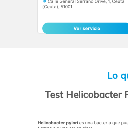
Calle General Serrano Orive, 1, Ceuta
(Ceuta), 51001
Ver servicio
Lo q
Test Helicobacter 
Helicobacter pylori
es una bacteria que pue