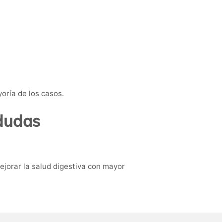
oría de los casos.
 dudas
mejorar la salud digestiva con mayor