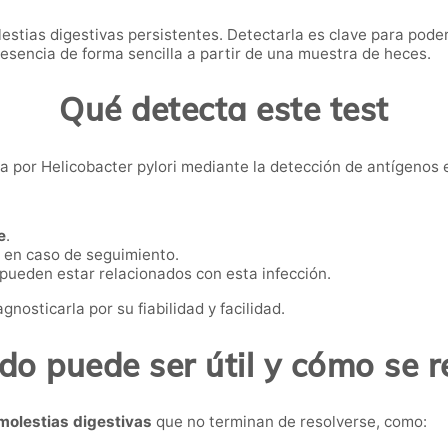
lestias digestivas persistentes. Detectarla es clave para pode
presencia de forma sencilla a partir de una muestra de heces.
Qué detecta este test
iva por Helicobacter pylori mediante la detección de antígenos 
e
.
en caso de seguimiento.
 pueden estar relacionados con esta infección.
nosticarla por su fiabilidad y facilidad.
o puede ser útil y cómo se r
molestias digestivas
que no terminan de resolverse, como: