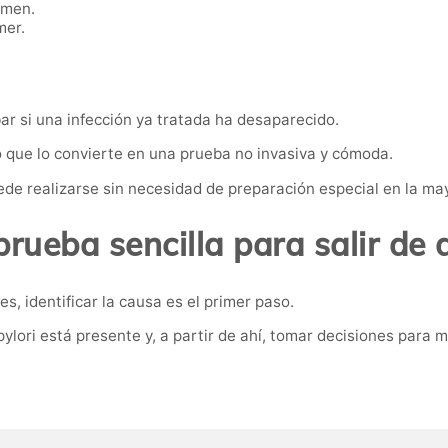
omen.
mer.
ar si una infección ya tratada ha desaparecido.
lo que lo convierte en una prueba no invasiva y cómoda.
de realizarse sin necesidad de preparación especial en la may
rueba sencilla para salir de
, identificar la causa es el primer paso.
pylori está presente y, a partir de ahí, tomar decisiones para 