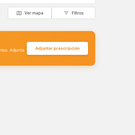
Ver mapa
Filtros
Adjuntar prescripción
miso. Adjunta