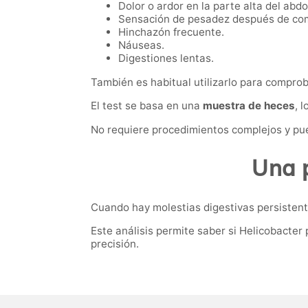
Dolor o ardor en la parte alta del abd
Sensación de pesadez después de co
Hinchazón frecuente.
Náuseas.
Digestiones lentas.
También es habitual utilizarlo para comprob
El test se basa en una
muestra de heces
, 
No requiere procedimientos complejos y pue
Una p
Cuando hay molestias digestivas persistentes
Este análisis permite saber si Helicobacter 
precisión.