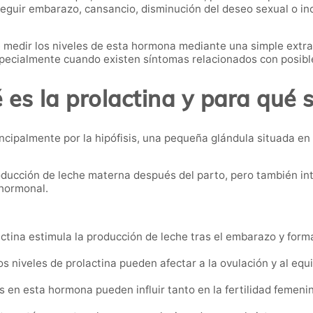
nseguir embarazo, cansancio, disminución del deseo sexual o in
 medir los niveles de esta hormona mediante una simple extra
pecialmente cuando existen síntomas relacionados con posible
 es la prolactina y para qué s
ncipalmente por la hipófisis, una pequeña glándula situada en
oducción de leche materna después del parto, pero también in
 hormonal.
ctina estimula la producción de leche tras el embarazo y form
s niveles de prolactina pueden afectar a la ovulación y al equ
s en esta hormona pueden influir tanto en la fertilidad feme