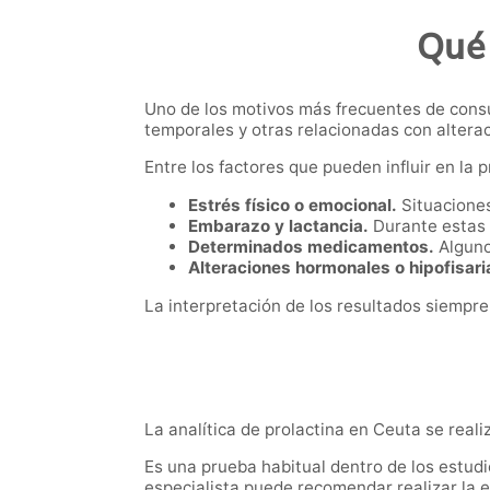
Qué 
Uno de los motivos más frecuentes de consu
temporales y otras relacionadas con altera
Entre los factores que pueden influir en la 
Estrés físico o emocional.
Situaciones
Embarazo y lactancia.
Durante estas 
Determinados medicamentos.
Alguno
Alteraciones hormonales o hipofisari
La interpretación de los resultados siempre
La analítica de prolactina en Ceuta se reali
Es una prueba habitual dentro de los estud
especialista puede recomendar realizar la 