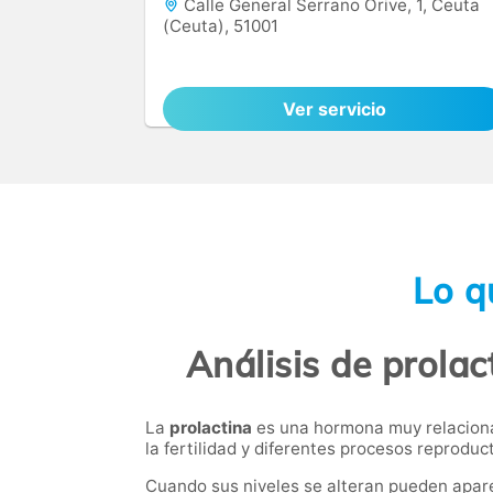
Calle General Serrano Orive, 1, Ceuta
(Ceuta), 51001
Ver servicio
Lo q
Análisis de prolac
La
prolactina
es una hormona muy relacionad
la fertilidad y diferentes procesos reprod
Cuando sus niveles se alteran pueden apar