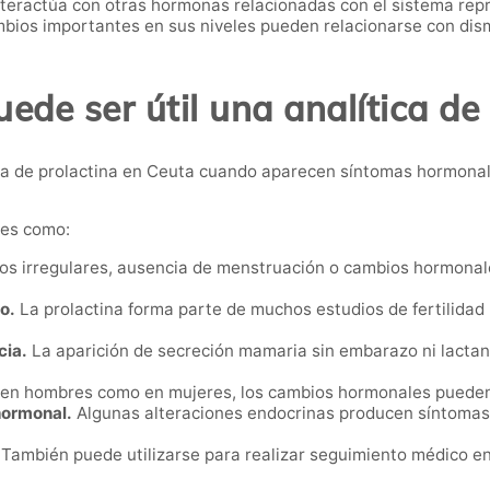
nteractúa con otras hormonas relacionadas con el sistema repr
ios importantes en sus niveles pueden relacionarse con dismi
de ser útil una analítica de
a de prolactina en Ceuta cuando aparecen síntomas hormonale
nes como:
os irregulares, ausencia de menstruación o cambios hormonal
o.
La prolactina forma parte de muchos estudios de fertilidad p
cia.
La aparición de secreción mamaria sin embarazo ni lactanc
en hombres como en mujeres, los cambios hormonales pueden af
hormonal.
Algunas alteraciones endocrinas producen síntomas 
También puede utilizarse para realizar seguimiento médico e