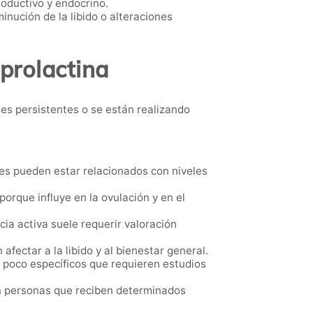
oductivo y endocrino.
nución de la libido o alteraciones
 prolactina
s persistentes o se están realizando
es pueden estar relacionados con niveles
orque influye en la ovulación y en el
ia activa suele requerir valoración
ectar a la libido y al bienestar general.
poco específicos que requieren estudios
n personas que reciben determinados