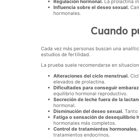
Regulación hormonal.
La prolactina i
Influencia sobre el deseo sexual.
Camb
hormonales.
Cuando pue
Cada vez más personas buscan una analític
estudios de fertilidad.
La prueba suele recomendarse en situacio
Alteraciones del ciclo menstrual.
Cicl
elevados de prolactina.
Dificultades para conseguir embaraz
equilibrio hormonal reproductivo.
Secreción de leche fuera de la lactan
hormonal.
Disminución del deseo sexual.
Tanto 
Fatiga o sensación de desequilibrio 
hormonales más completos.
Control de tratamientos hormonales.
tratamientos endocrinos.