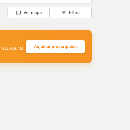
Ver mapa
Filtros
Adjuntar prescripción
miso. Adjunta