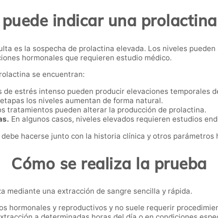
puede indicar una prolactina
lta es la sospecha de prolactina elevada. Los niveles pueden
ciones hormonales que requieren estudio médico.
prolactina se encuentran:
 de estrés intenso pueden producir elevaciones temporales d
etapas los niveles aumentan de forma natural.
s tratamientos pueden alterar la producción de prolactina.
as.
En algunos casos, niveles elevados requieren estudios en
 debe hacerse junto con la historia clínica y otros parámetros
Cómo se realiza la prueba
za mediante una extracción de sangre sencilla y rápida.
ios hormonales y reproductivos y no suele requerir procedimie
extracción a determinadas horas del día o en condiciones espe