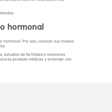
btenidos.
rio hormonal
tar hormonal. Por eso, conocer sus niveles
vas.
 estudios de fertilidad o revisiones
futuras pruebas médicas y entender con