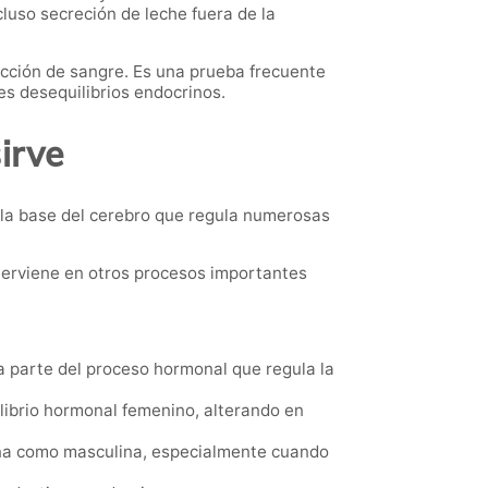
cluso secreción de leche fuera de la
cción de sangre. Es una prueba frecuente
s desequilibrios endocrinos.
irve
 la base del cerebro que regula numerosas
terviene en otros procesos importantes
a parte del proceso hormonal que regula la
ilibrio hormonal femenino, alterando en
nina como masculina, especialmente cuando