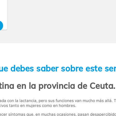
ue debes saber sobre este ser
tina en la provincia de Ceuta
a con la lactancia, pero sus funciones van mucho más allá. Ta
uctivos tanto en mujeres como en hombres.
ecer síntomas que, en muchas ocasiones, pasan desapercibidos