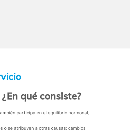
vicio
. ¿En qué consiste?
mbién participa en el equilibrio hormonal,
 o se atribuyen a otras causas: cambios