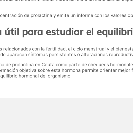
ncentración de prolactina y emite un informe con los valores o
útil para estudiar el equilib
relacionados con la fertilidad, el ciclo menstrual y el bienes
do aparecen síntomas persistentes o alteraciones reproducti
ca de prolactina en Ceuta como parte de chequeos hormonales,
ormación objetiva sobre esta hormona permite orientar mejor 
quilibrio hormonal del organismo.