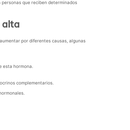
n personas que reciben determinados
 alta
 aumentar por diferentes causas, algunas
e esta hormona.
docrinos complementarios.
 hormonales.