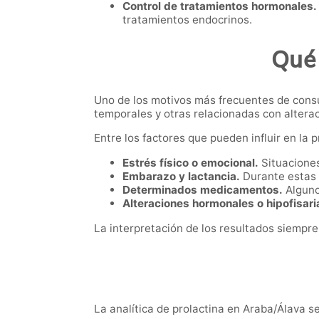
Control de tratamientos hormonales.
tratamientos endocrinos.
Qué 
Uno de los motivos más frecuentes de consu
temporales y otras relacionadas con altera
Entre los factores que pueden influir en la 
Estrés físico o emocional.
Situaciones
Embarazo y lactancia.
Durante estas 
Determinados medicamentos.
Alguno
Alteraciones hormonales o hipofisari
La interpretación de los resultados siempre
La analítica de prolactina en Araba/Álava s