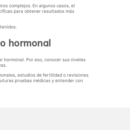
ntos complejos. En algunos casos, el
cíficas para obtener resultados más
btenidos.
rio hormonal
tar hormonal. Por eso, conocer sus niveles
vas.
nales, estudios de fertilidad o revisiones
futuras pruebas médicas y entender con