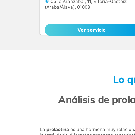
Calle Aranzabal, 11, Vitoria-Gasteiz
(Araba/Álava), 01008
Ver servicio
Lo q
Análisis de prol
La
prolactina
es una hormona muy relacionad