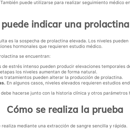
También puede utilizarse para realizar seguimiento médico e
puede indicar una prolactina
lta es la sospecha de prolactina elevada. Los niveles pueden
ciones hormonales que requieren estudio médico.
prolactina se encuentran:
 de estrés intenso pueden producir elevaciones temporales d
etapas los niveles aumentan de forma natural.
s tratamientos pueden alterar la producción de prolactina.
as.
En algunos casos, niveles elevados requieren estudios en
 debe hacerse junto con la historia clínica y otros parámetros
Cómo se realiza la prueba
e realiza mediante una extracción de sangre sencilla y rápida.