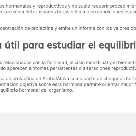
ios hormonales y reproductivos y no suele requerir procedimie
extracción a determinadas horas del día o en condiciones espe
ncentración de prolactina y emite un informe con los valores o
útil para estudiar el equilib
relacionados con la fertilidad, el ciclo menstrual y el bienes
do aparecen síntomas persistentes o alteraciones reproducti
ca de prolactina en Araba/Álava como parte de chequeos hormo
ormación objetiva sobre esta hormona permite orientar mejor 
quilibrio hormonal del organismo.