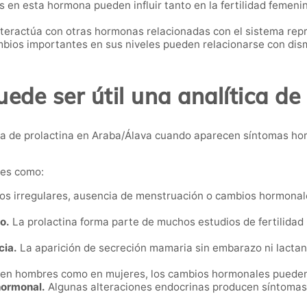
s en esta hormona pueden influir tanto en la fertilidad feme
nteractúa con otras hormonas relacionadas con el sistema repr
ios importantes en sus niveles pueden relacionarse con dismi
de ser útil una analítica de
a de prolactina en Araba/Álava cuando aparecen síntomas hor
nes como:
os irregulares, ausencia de menstruación o cambios hormonal
o.
La prolactina forma parte de muchos estudios de fertilidad p
cia.
La aparición de secreción mamaria sin embarazo ni lactanc
en hombres como en mujeres, los cambios hormonales pueden af
hormonal.
Algunas alteraciones endocrinas producen síntomas 