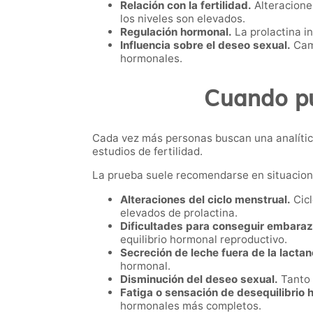
Relación con la fertilidad.
Alteracione
los niveles son elevados.
Regulación hormonal.
La prolactina i
Influencia sobre el deseo sexual.
Camb
hormonales.
Cuando pue
Cada vez más personas buscan una analític
estudios de fertilidad.
La prueba suele recomendarse en situacio
Alteraciones del ciclo menstrual.
Cicl
elevados de prolactina.
Dificultades para conseguir embaraz
equilibrio hormonal reproductivo.
Secreción de leche fuera de la lactan
hormonal.
Disminución del deseo sexual.
Tanto 
Fatiga o sensación de desequilibrio 
hormonales más completos.