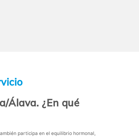
vicio
ba/Álava. ¿En qué
mbién participa en el equilibrio hormonal,