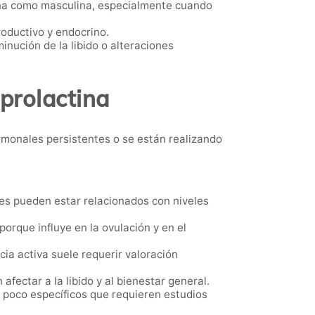
nina como masculina, especialmente cuando
oductivo y endocrino.
nución de la libido o alteraciones
 prolactina
monales persistentes o se están realizando
es pueden estar relacionados con niveles
orque influye en la ovulación y en el
ia activa suele requerir valoración
ectar a la libido y al bienestar general.
poco específicos que requieren estudios