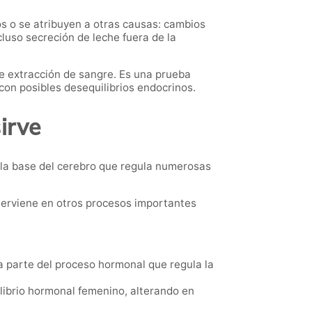
 o se atribuyen a otras causas: cambios
cluso secreción de leche fuera de la
e extracción de sangre. Es una prueba
on posibles desequilibrios endocrinos.
irve
 la base del cerebro que regula numerosas
terviene en otros procesos importantes
a parte del proceso hormonal que regula la
ilibrio hormonal femenino, alterando en