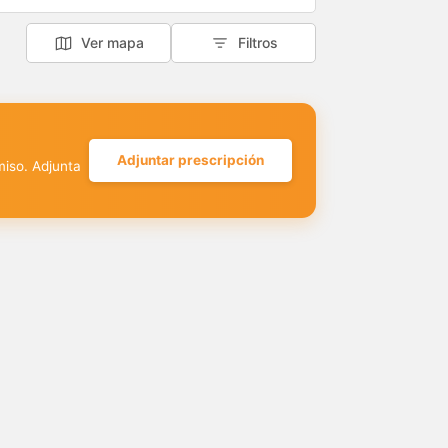
Ver mapa
Filtros
Adjuntar prescripción
miso. Adjunta