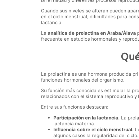
la fertilidad y diferentes procesos reprod
Cuando sus niveles se alteran pueden apar
en el ciclo menstrual, dificultades para co
lactancia.
La
analítica de prolactina en Araba/Álava
p
frecuente en estudios hormonales y reprodu
Qué
La prolactina es una hormona producida pri
funciones hormonales del organismo.
Su función más conocida es estimular la pr
relacionados con el sistema reproductivo y
Entre sus funciones destacan:
Participación en la lactancia.
La prola
lactancia materna.
Influencia sobre el ciclo menstrual.
Lo
algunos casos la regularidad del ciclo.