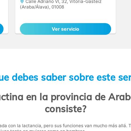
Calle Adriano VI, 32, Vitoria-Gasteiz
(Araba/Álava), 01008
Ver servicio
ue debes saber sobre este ser
actina en la provincia de Ara
consiste?
a con la lactancia, pero sus funciones van mucho más allá. Ta