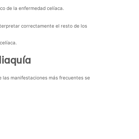
ico de la enfermedad celíaca.
erpretar correctamente el resto de los
celíaca.
liaquía
e las manifestaciones más frecuentes se