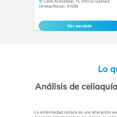
Calle Aranzabal, 11, Vitoria-Gasteiz
(Araba/Álava), 01008
Ver servicio
Lo q
Análisis de celiaquía
La enfermedad celíaca es una alteración au