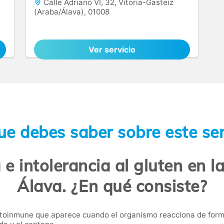
Calle Adriano VI, 32, Vitoria-Gasteiz
(Araba/Álava), 01008
Ver servicio
ue debes saber sobre este ser
 e intolerancia al gluten en 
Álava. ¿En qué consiste?
toinmune que aparece cuando el organismo reacciona de forma