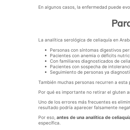
En algunos casos, la enfermedad puede evol
Para
La analítica serológica de celiaquía en Arab
Personas con síntomas digestivos per
Pacientes con anemia o déficits nutric
Con familiares diagnosticados de celi
Pacientes con sospecha de intoleranci
Seguimiento de personas ya diagnost
También muchas personas recurren a esta pr
Por qué es importante no retirar el gluten 
Uno de los errores más frecuentes es elimina
resultado podría aparecer falsamente negat
Por eso,
antes de una analítica de celiaquí
específica.