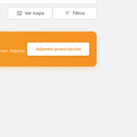
Ver mapa
Filtros
Adjuntar prescripción
miso. Adjunta