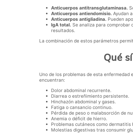
Anticuerpos antitransglutaminasa.
So
Anticuerpos antiendomisio.
Ayudan a 
Anticuerpos antigliadina.
Pueden apor
IgA total.
Se analiza para comprobar q
resultados.
La combinación de estos parámetros permite
Qué sí
Uno de los problemas de esta enfermedad e
encuentran:
Dolor abdominal recurrente.
Diarrea o estreñimiento persistente.
Hinchazón abdominal y gases.
Fatiga o cansancio continuo.
Pérdida de peso o malabsorción de nu
Anemia o déficit de hierro.
Problemas cutáneos como dermatitis 
Molestias digestivas tras consumir gl