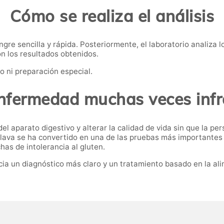
Cómo se realiza el análisis
gre sencilla y rápida. Posteriormente, el laboratorio analiza 
n los resultados obtenidos.
o ni preparación especial.
nfermedad muchas veces inf
l aparato digestivo y alterar la calidad de vida sin que la per
Álava se ha convertido en una de las pruebas más importantes
has de intolerancia al gluten.
acia un diagnóstico más claro y un tratamiento basado en la a