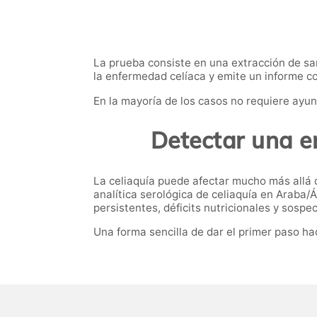
La prueba consiste en una extracción de san
la enfermedad celíaca y emite un informe co
En la mayoría de los casos no requiere ayun
Detectar una e
La celiaquía puede afectar mucho más allá de
analítica serológica de celiaquía en Araba/
persistentes, déficits nutricionales y sospec
Una forma sencilla de dar el primer paso h