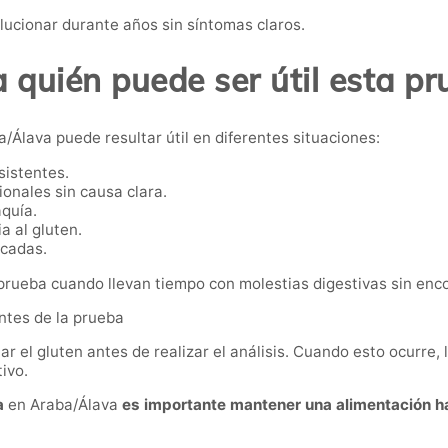
ucionar durante años sin síntomas claros.
 quién puede ser útil esta p
a/Álava puede resultar útil en diferentes situaciones:
sistentes.
ionales sin causa clara.
aquía.
a al gluten.
icadas.
ueba cuando llevan tiempo con molestias digestivas sin encon
antes de la prueba
r el gluten antes de realizar el análisis. Cuando esto ocurre, 
ivo.
a
en Araba/Álava
es importante mantener una alimentación ha