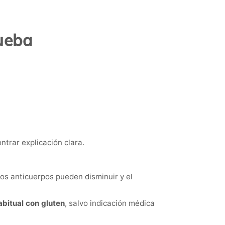
rueba
trar explicación clara.
los anticuerpos pueden disminuir y el
bitual con gluten
, salvo indicación médica