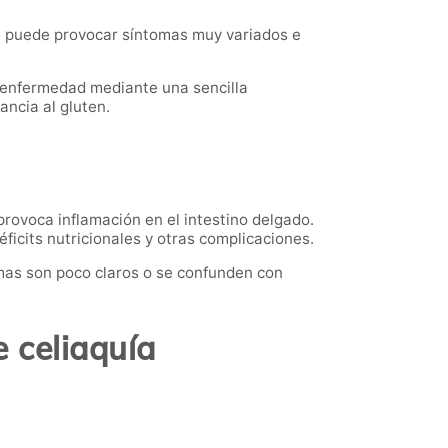
e puede provocar síntomas muy variados e
 enfermedad mediante una sencilla
ancia al gluten.
provoca inflamación en el intestino delgado.
ficits nutricionales y otras complicaciones.
mas son poco claros o se confunden con
e celiaquía