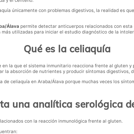
da y el centeno.
aquía únicamente con problemas digestivos, la realidad es qu
aba/Álava
permite detectar anticuerpos relacionados con esta
más utilizadas para iniciar el estudio diagnóstico de la intoler
Qué es la celiaquía
n la que el sistema inmunitario reacciona frente al gluten y 
r la absorción de nutrientes y producir síntomas digestivos, dé
a de celiaquía en Araba/Álava porque muchas veces los sínto
a una analítica serológica d
lacionados con la reacción inmunológica frente al gluten.
uentran: