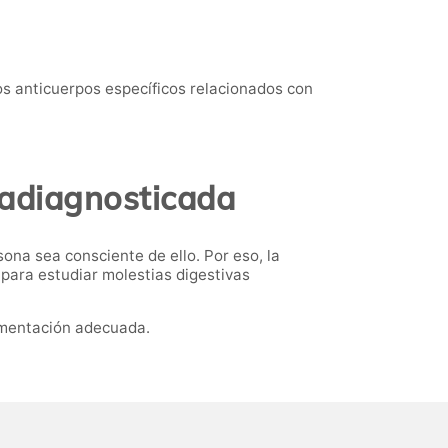
los anticuerpos específicos relacionados con
radiagnosticada
sona sea consciente de ello. Por eso, la
 para estudiar molestias digestivas
limentación adecuada.