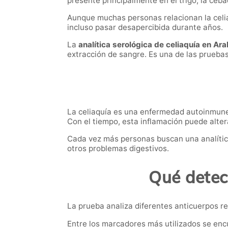
presente principalmente en el trigo, la ceba
Aunque muchas personas relacionan la celi
incluso pasar desapercibida durante años.
La
analítica serológica de celiaquía en Ar
extracción de sangre. Es una de las pruebas 
La celiaquía es una enfermedad autoinmune e
Con el tiempo, esta inflamación puede altera
Cada vez más personas buscan una analític
otros problemas digestivos.
Qué detect
La prueba analiza diferentes anticuerpos re
Entre los marcadores más utilizados se enc