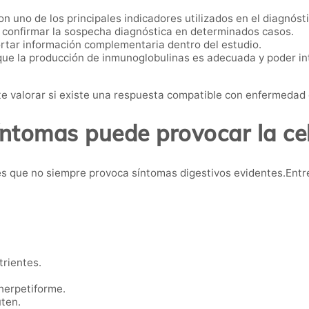
n uno de los principales indicadores utilizados en el diagnóst
confirmar la sospecha diagnóstica en determinados casos.
tar información complementaria dentro del estudio.
ue la producción de inmunoglobulinas es adecuada y poder int
 valorar si existe una respuesta compatible con enfermedad 
ntomas puede provocar la ce
s que no siempre provoca síntomas digestivos evidentes.Entr
trientes.
herpetiforme.
uten.