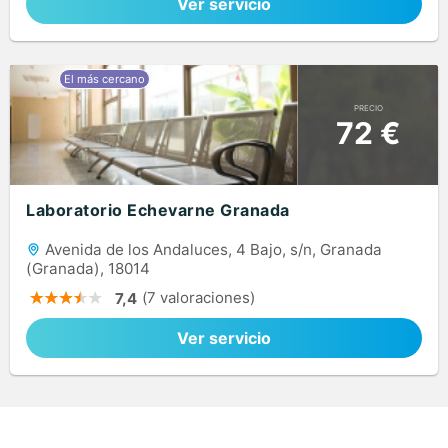
Ver servicio
PRECIO
72 €
Laboratorio Echevarne Granada
Avenida de los Andaluces, 4 Bajo, s/n, Granada
(Granada), 18014
(7 valoraciones)
7,4
Ver servicio