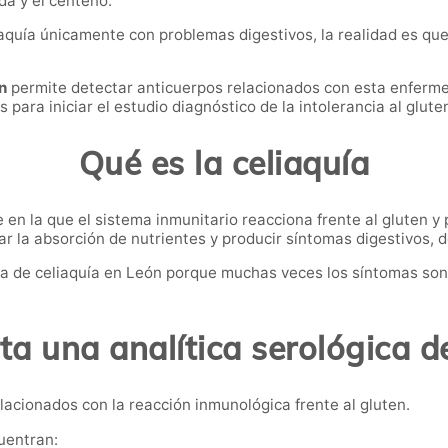
da y el centeno.
aquía únicamente con problemas digestivos, la realidad es qu
n
permite detectar anticuerpos relacionados con esta enferme
para iniciar el estudio diagnóstico de la intolerancia al glute
Qué es la celiaquía
n la que el sistema inmunitario reacciona frente al gluten y 
r la absorción de nutrientes y producir síntomas digestivos, dé
a de celiaquía en León porque muchas veces los síntomas son
a una analítica serológica d
lacionados con la reacción inmunológica frente al gluten.
uentran: