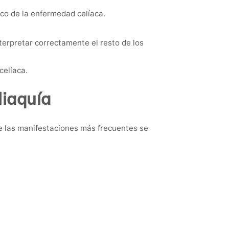
ico de la enfermedad celíaca.
erpretar correctamente el resto de los
celíaca.
liaquía
e las manifestaciones más frecuentes se