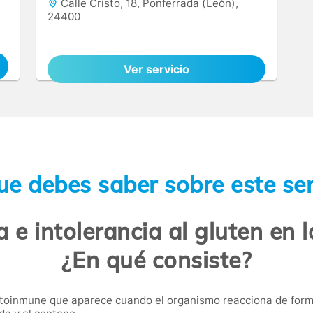
Calle Cristo, 18, Ponferrada (León),
24400
Ver servicio
ue debes saber sobre este ser
a e intolerancia al gluten en 
¿En qué consiste?
toinmune que aparece cuando el organismo reacciona de forma