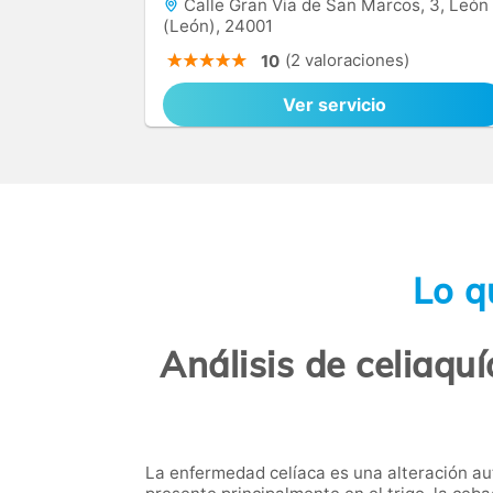
Calle Gran Via de San Marcos, 3, León
(León), 24001
(2 valoraciones)
10
Ver servicio
Lo q
Análisis de celiaquí
La enfermedad celíaca es una alteración au