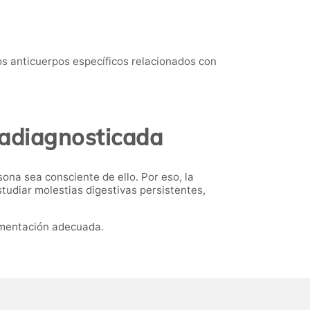
los anticuerpos específicos relacionados con
radiagnosticada
sona sea consciente de ello. Por eso, la
tudiar molestias digestivas persistentes,
limentación adecuada.