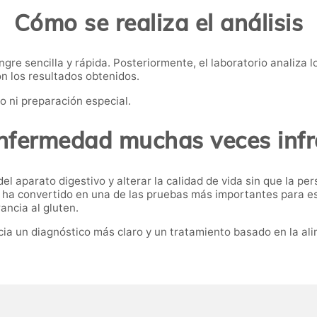
Cómo se realiza el análisis
gre sencilla y rápida. Posteriormente, el laboratorio analiza 
n los resultados obtenidos.
o ni preparación especial.
nfermedad muchas veces inf
l aparato digestivo y alterar la calidad de vida sin que la per
e ha convertido en una de las pruebas más importantes para es
ancia al gluten.
acia un diagnóstico más claro y un tratamiento basado en la a