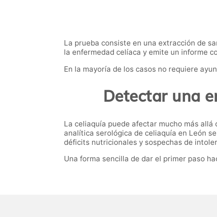
La prueba consiste en una extracción de san
la enfermedad celíaca y emite un informe co
En la mayoría de los casos no requiere ayun
Detectar una e
La celiaquía puede afectar mucho más allá de
analítica serológica de celiaquía en León s
déficits nutricionales y sospechas de intoler
Una forma sencilla de dar el primer paso h