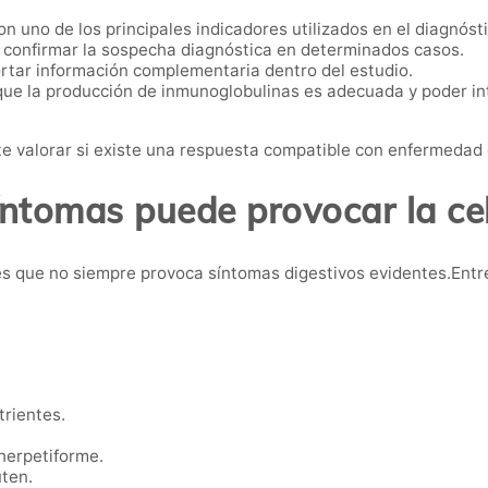
n uno de los principales indicadores utilizados en el diagnóst
confirmar la sospecha diagnóstica en determinados casos.
tar información complementaria dentro del estudio.
ue la producción de inmunoglobulinas es adecuada y poder int
 valorar si existe una respuesta compatible con enfermedad 
ntomas puede provocar la ce
s que no siempre provoca síntomas digestivos evidentes.Entr
trientes.
herpetiforme.
uten.