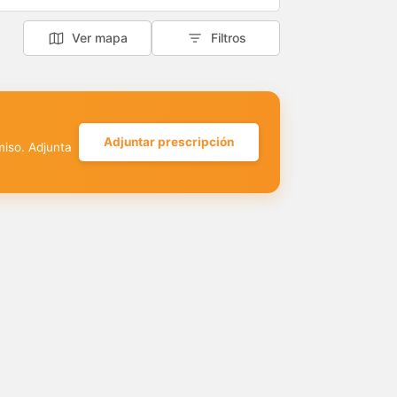
Ver mapa
Filtros
Adjuntar prescripción
miso. Adjunta