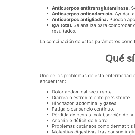
Anticuerpos antitransglutaminasa.
So
Anticuerpos antiendomisio.
Ayudan a 
Anticuerpos antigliadina.
Pueden apor
IgA total.
Se analiza para comprobar q
resultados.
La combinación de estos parámetros permite
Qué sí
Uno de los problemas de esta enfermedad e
encuentran:
Dolor abdominal recurrente.
Diarrea o estreñimiento persistente.
Hinchazón abdominal y gases.
Fatiga o cansancio continuo.
Pérdida de peso o malabsorción de nu
Anemia o déficit de hierro.
Problemas cutáneos como dermatitis 
Molestias digestivas tras consumir gl