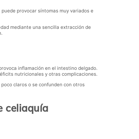
e puede provocar síntomas muy variados e
dad mediante una sencilla extracción de
n.
provoca inflamación en el intestino delgado.
ficits nutricionales y otras complicaciones.
 poco claros o se confunden con otros
e celiaquía