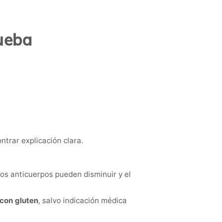
rueba
trar explicación clara.
los anticuerpos pueden disminuir y el
con gluten
, salvo indicación médica