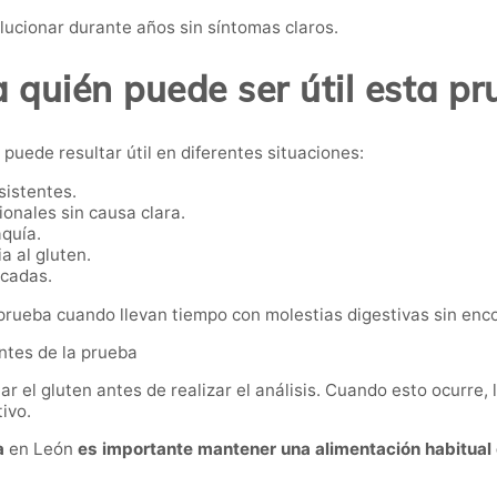
ucionar durante años sin síntomas claros.
 quién puede ser útil esta p
 puede resultar útil en diferentes situaciones:
sistentes.
ionales sin causa clara.
aquía.
a al gluten.
icadas.
ueba cuando llevan tiempo con molestias digestivas sin encon
antes de la prueba
r el gluten antes de realizar el análisis. Cuando esto ocurre, 
ivo.
a
en León
es importante mantener una alimentación habitual 