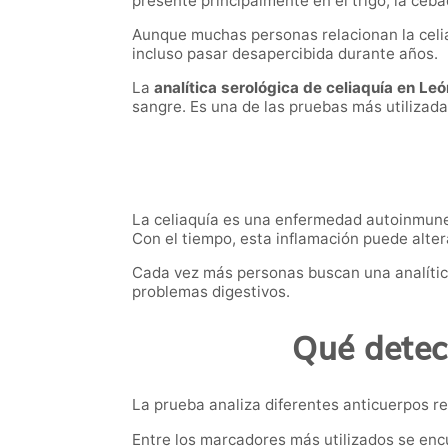
presente principalmente en el trigo, la ceba
Aunque muchas personas relacionan la celi
incluso pasar desapercibida durante años.
La
analítica serológica de celiaquía en Leó
sangre. Es una de las pruebas más utilizadas 
La celiaquía es una enfermedad autoinmune e
Con el tiempo, esta inflamación puede altera
Cada vez más personas buscan una analític
problemas digestivos.
Qué detect
La prueba analiza diferentes anticuerpos re
Entre los marcadores más utilizados se enc