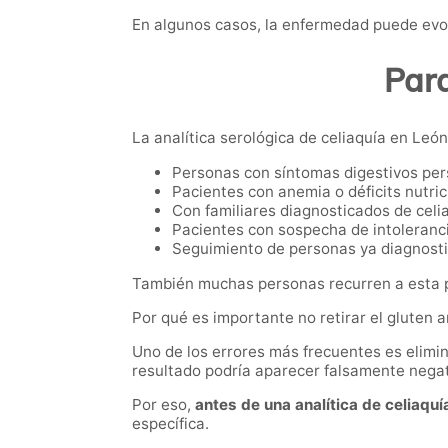
En algunos casos, la enfermedad puede evol
Para
La analítica serológica de celiaquía en León
Personas con síntomas digestivos per
Pacientes con anemia o déficits nutric
Con familiares diagnosticados de celi
Pacientes con sospecha de intoleranci
Seguimiento de personas ya diagnost
También muchas personas recurren a esta pr
Por qué es importante no retirar el gluten 
Uno de los errores más frecuentes es elimina
resultado podría aparecer falsamente negat
Por eso,
antes de una analítica de celiaquí
específica.