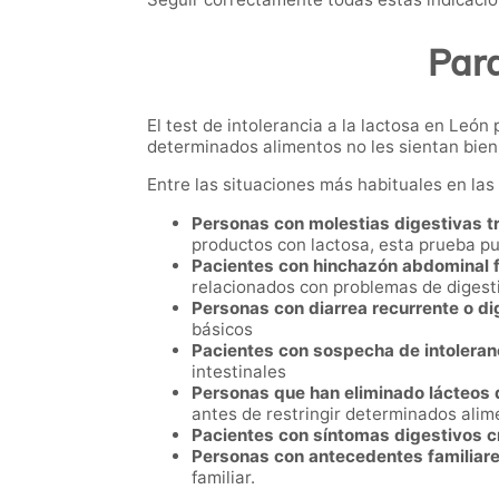
Para
El test de intolerancia a la lactosa en Le
determinados alimentos no les sientan bien
Entre las situaciones más habituales en la
Personas con molestias digestivas tr
productos con lactosa, esta prueba pu
Pacientes con hinchazón abdominal 
relacionados con problemas de digesti
Personas con diarrea recurrente o d
básicos
Pacientes con sospecha de intoleranc
intestinales
Personas que han eliminado lácteos d
antes de restringir determinados alim
Pacientes con síntomas digestivos c
Personas con antecedentes familiares
familiar.