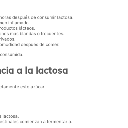
 horas después de consumir lactosa.
men inflamado.
roductos lácteos.
iones más blandas o frecuentes.
rivados.
omodidad después de comer.
a consumida.
cia a la lactosa
ectamente este azúcar.
 lactosa.
ntestinales comienzan a fermentarla.