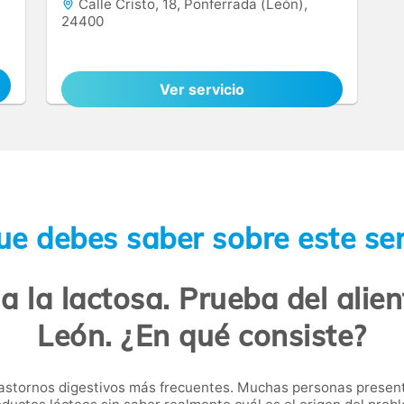
Calle Cristo, 18, Ponferrada (León),
24400
Ver servicio
ue debes saber sobre este ser
 a la lactosa. Prueba del alien
León. ¿En qué consiste?
rastornos digestivos más frecuentes. Muchas personas prese