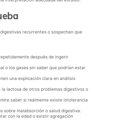
rueba
s digestivas recurrentes o sospechan que
epetidamente después de ingerir
l o los gases sin saber que podrían estar
en una explicación clara en análisis
a la lactosa de otros problemas digestivos o
mite saber si realmente existe intolerancia
 sobre malabsorción o salud digestiva.
ar con la edad o existir agregación