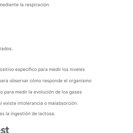
ediante la respiración.
zados.
sitivo específico para medir los niveles
 para observar cómo responde el organismo
 para medir la evolución de los gases
i existe intolerancia o malabsorción.
s la ingestión de lactosa.
st