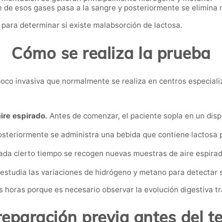
 de esos gases pasa a la sangre y posteriormente se elimina m
s para determinar si existe malabsorción de lactosa.
Cómo se realiza la prueba
y poco invasiva que normalmente se realiza en centros especiali
ire espirado.
Antes de comenzar, el paciente sopla en un dispo
steriormente se administra una bebida que contiene lactosa
da cierto tiempo se recogen nuevas muestras de aire espirado
 estudia las variaciones de hidrógeno y metano para detectar s
horas porque es necesario observar la evolución digestiva tra
reparación previa antes del te