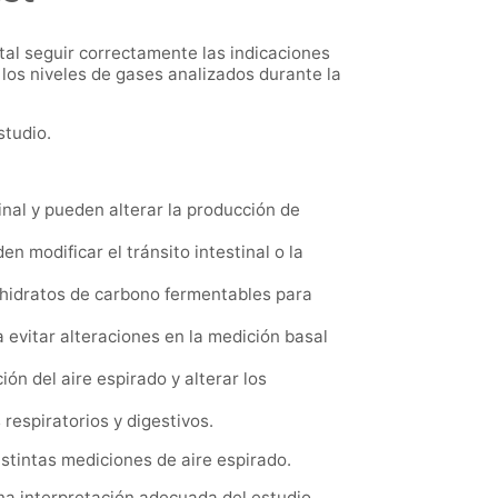
ntal seguir correctamente las indicaciones
 los niveles de gases analizados durante la
studio.
inal y pueden alterar la producción de
 modificar el tránsito intestinal o la
hidratos de carbono fermentables para
 evitar alteraciones en la medición basal
ón del aire espirado y alterar los
 respiratorios y digestivos.
stintas mediciones de aire espirado.
na interpretación adecuada del estudio.