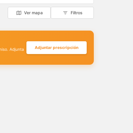
Ver mapa
Filtros
Adjuntar prescripción
miso. Adjunta