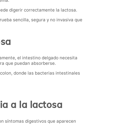
lema.
de digerir correctamente la lactosa.
ueba sencilla, segura y no invasiva que
osa
tamente, el intestino delgado necesita
ara que puedan absorberse.
colon, donde las bacterias intestinales
a a la lactosa
con síntomas digestivos que aparecen