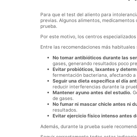
Para que el test del aliento para intoleranc
previas. Algunos alimentos, medicamentos o 
prueba.
Por este motivo, los centros especializados 
Entre las recomendaciones más habituales 
No tomar antibióticos durante las s
gases, generando resultados poco pre
Evitar probióticos, laxantes y dete
fermentación bacteriana, afectando a la
Seguir una dieta específica el día ant
reducir interferencias durante la prue
Mantener ayuno antes del estudio.
Ge
de gases.
No fumar ni mascar chicle antes ni d
resultados.
Evitar ejercicio físico intenso antes d
Además, durante la prueba suele recomendar
Seguir correctamente todas estas indicacio