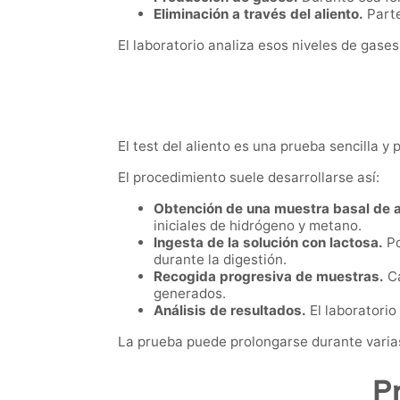
Eliminación a través del aliento.
Parte
El laboratorio analiza esos niveles de gase
El test del aliento es una prueba sencilla 
El procedimiento suele desarrollarse así:
Obtención de una muestra basal de a
iniciales de hidrógeno y metano.
Ingesta de la solución con lactosa.
Po
durante la digestión.
Recogida progresiva de muestras.
Ca
generados.
Análisis de resultados.
El laboratorio
La prueba puede prolongarse durante varias 
P