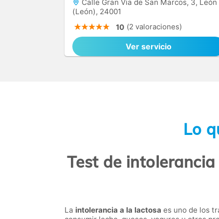
Calle Gran Via de San Marcos, 3, León
(León), 24001
(2 valoraciones)
10
Ver servicio
Lo q
Test de intolerancia
La
intolerancia a la lactosa
es uno de los t